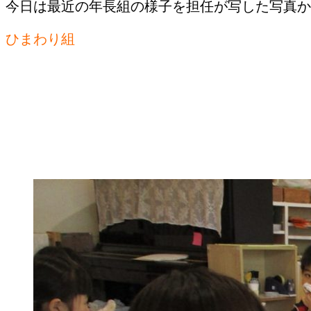
今日は最近の年長組の様子を担任が写した写真か
ひまわり組