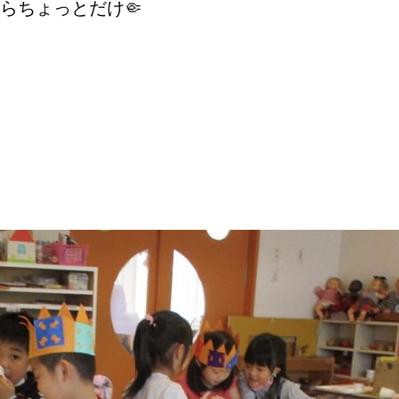
らちょっとだけ🤏