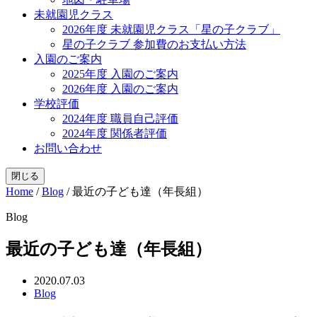
未就園児クラス
2026年度 未就園児クラス「星の子クラブ」
星の子クラブ 参加費のお支払い方法
入園のご案内
2025年度 入園のご案内
2026年度 入園のご案内
学校評価
2024年度 職員自己評価
2024年度 関係者評価
お問い合わせ
閉じる
Home
/
Blog
/
最近の子ども達（年長組）
Blog
最近の子ども達（年長組）
2020.07.03
Blog