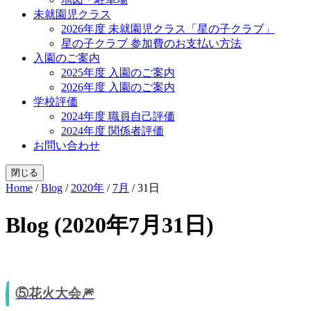
未就園児クラス
2026年度 未就園児クラス「星の子クラブ」
星の子クラブ 参加費のお支払い方法
入園のご案内
2025年度 入園のご案内
2026年度 入園のご案内
学校評価
2024年度 職員自己評価
2024年度 関係者評価
お問い合わせ
閉じる
Home
/
Blog
/
2020年
/
7月
/
31日
Blog (2020年7月31日)
⑤花火大会🎆