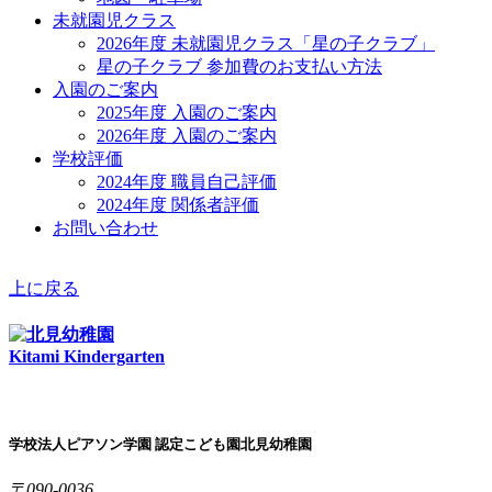
未就園児クラス
2026年度 未就園児クラス「星の子クラブ」
星の子クラブ 参加費のお支払い方法
入園のご案内
2025年度 入園のご案内
2026年度 入園のご案内
学校評価
2024年度 職員自己評価
2024年度 関係者評価
お問い合わせ
上に戻る
Kitami Kindergarten
学校法人ピアソン学園 認定こども園北見幼稚園
〒090-0036