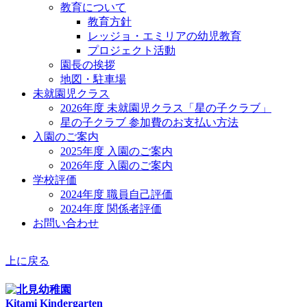
教育について
教育方針
レッジョ・エミリアの幼児教育
プロジェクト活動
園長の挨拶
地図・駐車場
未就園児クラス
2026年度 未就園児クラス「星の子クラブ」
星の子クラブ 参加費のお支払い方法
入園のご案内
2025年度 入園のご案内
2026年度 入園のご案内
学校評価
2024年度 職員自己評価
2024年度 関係者評価
お問い合わせ
上に戻る
Kitami Kindergarten