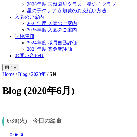
2026年度 未就園児クラス「星の子クラブ」
星の子クラブ 参加費のお支払い方法
入園のご案内
2025年度 入園のご案内
2026年度 入園のご案内
学校評価
2024年度 職員自己評価
2024年度 関係者評価
お問い合わせ
閉じる
Home
/
Blog
/
2020年
/
6月
Blog (2020年6月)
6/30(火) 今日の給食
2020.06.30