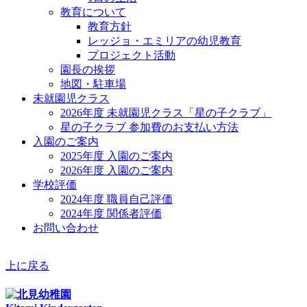
教育について
教育方針
レッジョ・エミリアの幼児教育
プロジェクト活動
園長の挨拶
地図・駐車場
未就園児クラス
2026年度 未就園児クラス「星の子クラブ」
星の子クラブ 参加費のお支払い方法
入園のご案内
2025年度 入園のご案内
2026年度 入園のご案内
学校評価
2024年度 職員自己評価
2024年度 関係者評価
お問い合わせ
上に戻る