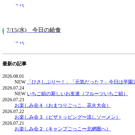
2020.07.15
7/15(水) 今日の給食
2020.07.15
最新の記事
2026.08.01
NEW
「ひさしぶり〜！」「元気だった？」今日は卒園
2026.07.24
NEW
いちご組の新しいお友達（フルーツいちご組）
2026.07.23
お楽しみ会４（おまつりごっこ、花火大会）
2026.07.22
お楽しみ会３（ピザトッピング〜流しソーメン）
2026.07.21
お楽しみ会２（キャンプごっこ〜北網圏へ）