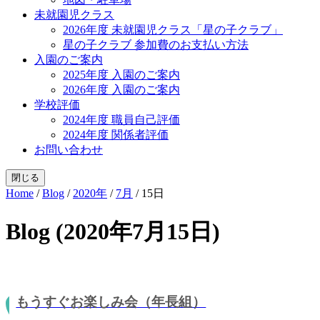
未就園児クラス
2026年度 未就園児クラス「星の子クラブ」
星の子クラブ 参加費のお支払い方法
入園のご案内
2025年度 入園のご案内
2026年度 入園のご案内
学校評価
2024年度 職員自己評価
2024年度 関係者評価
お問い合わせ
閉じる
Home
/
Blog
/
2020年
/
7月
/
15日
Blog (2020年7月15日)
もうすぐお楽しみ会（年長組）