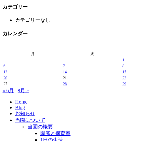
カテゴリー
カテゴリーなし
カレンダー
月
火
1
6
7
8
13
14
15
20
21
22
27
28
29
« 6月
8月 »
Home
Blog
お知らせ
当園について
当園の概要
園庭と保育室
1日の生活