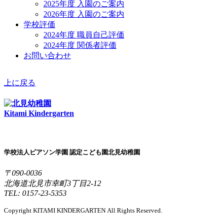
2025年度 入園のご案内
2026年度 入園のご案内
学校評価
2024年度 職員自己評価
2024年度 関係者評価
お問い合わせ
上に戻る
Kitami Kindergarten
学校法人ピアソン学園 認定こども園北見幼稚園
〒090-0036
北海道北見市幸町3丁目2-12
TEL: 0157-23-5353
Copyright KITAMI KINDERGARTEN All Rights Reserved.