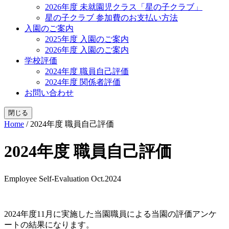
2026年度 未就園児クラス「星の子クラブ」
星の子クラブ 参加費のお支払い方法
入園のご案内
2025年度 入園のご案内
2026年度 入園のご案内
学校評価
2024年度 職員自己評価
2024年度 関係者評価
お問い合わせ
閉じる
Home
/
2024年度 職員自己評価
2024年度 職員自己評価
Employee Self-Evaluation Oct.2024
2024年度11月に実施した当園職員による当園の評価アンケ
ートの結果になります。