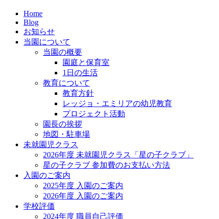
Home
Blog
お知らせ
当園について
当園の概要
園庭と保育室
1日の生活
教育について
教育方針
レッジョ・エミリアの幼児教育
プロジェクト活動
園長の挨拶
地図・駐車場
未就園児クラス
2026年度 未就園児クラス「星の子クラブ」
星の子クラブ 参加費のお支払い方法
入園のご案内
2025年度 入園のご案内
2026年度 入園のご案内
学校評価
2024年度 職員自己評価