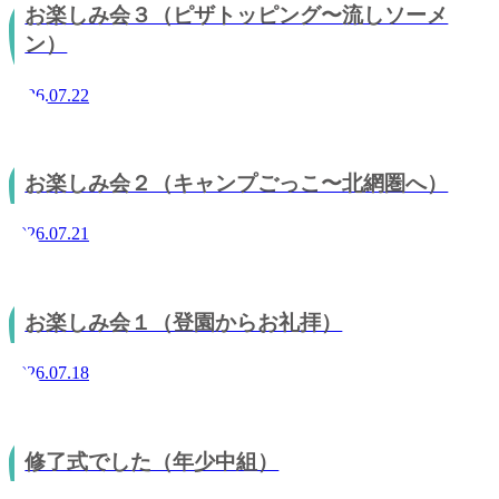
お楽しみ会３（ピザトッピング〜流しソーメ
ン）
2026.07.22
お楽しみ会２（キャンプごっこ〜北網圏へ）
2026.07.21
お楽しみ会１（登園からお礼拝）
2026.07.18
修了式でした（年少中組）