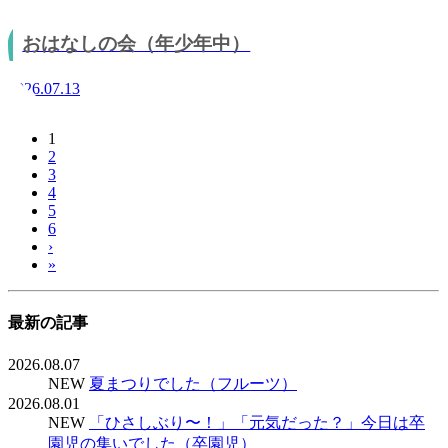
おはなしの会（年少年中）
2026.07.13
1
2
3
4
5
6
›
»
最新の記事
2026.08.07
NEW
夏まつりでした（フルーツ）
2026.08.01
NEW
「ひさしぶり〜！」「元気だった？」今日は卒
園児の集いでした（卒園児）