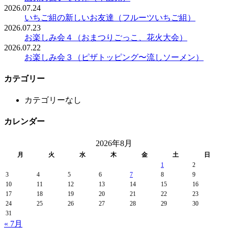
2026.07.24
いちご組の新しいお友達（フルーツいちご組）
2026.07.23
お楽しみ会４（おまつりごっこ、花火大会）
2026.07.22
お楽しみ会３（ピザトッピング〜流しソーメン）
カテゴリー
カテゴリーなし
カレンダー
2026年8月
月
火
水
木
金
土
日
1
2
3
4
5
6
7
8
9
10
11
12
13
14
15
16
17
18
19
20
21
22
23
24
25
26
27
28
29
30
31
« 7月