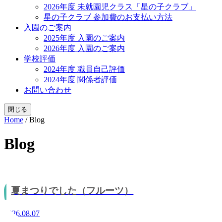
2026年度 未就園児クラス「星の子クラブ」
星の子クラブ 参加費のお支払い方法
入園のご案内
2025年度 入園のご案内
2026年度 入園のご案内
学校評価
2024年度 職員自己評価
2024年度 関係者評価
お問い合わせ
閉じる
Home
/
Blog
Blog
夏まつりでした（フルーツ）
2026.08.07