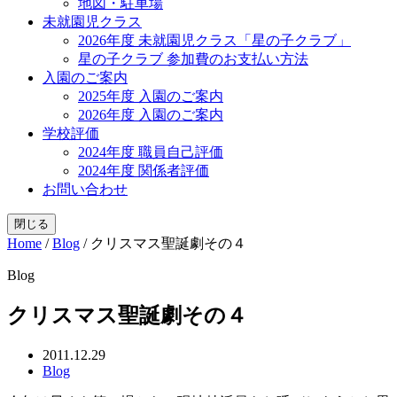
地図・駐車場
未就園児クラス
2026年度 未就園児クラス「星の子クラブ」
星の子クラブ 参加費のお支払い方法
入園のご案内
2025年度 入園のご案内
2026年度 入園のご案内
学校評価
2024年度 職員自己評価
2024年度 関係者評価
お問い合わせ
閉じる
Home
/
Blog
/
クリスマス聖誕劇その４
Blog
クリスマス聖誕劇その４
2011.12.29
Blog