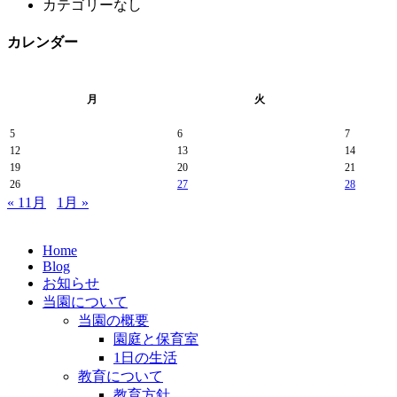
カテゴリーなし
カレンダー
月
火
5
6
7
12
13
14
19
20
21
26
27
28
« 11月
1月 »
Home
Blog
お知らせ
当園について
当園の概要
園庭と保育室
1日の生活
教育について
教育方針