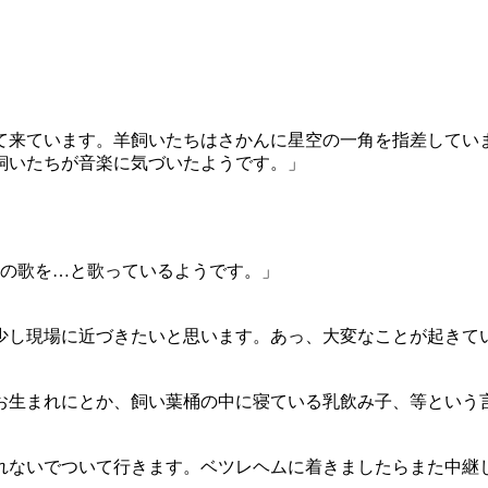
て来ています。羊飼いたちはさかんに星空の一角を指差してい
飼いたちが音楽に気づいたようです。」
使の歌を…と歌っているようです。」
少し現場に近づきたいと思います。あっ、大変なことが起きて
お生まれにとか、飼い葉桶の中に寝ている乳飲み子、等という
れないでついて行きます。ベツレヘムに着きましたらまた中継