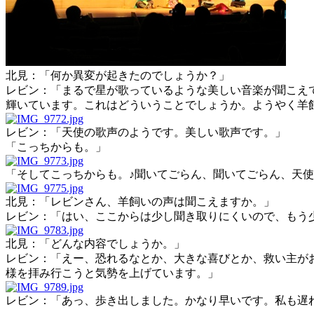
北見：「何か異変が起きたのでしょうか？」
レビン：「まるで星が歌っているような美しい音楽が聞こえ
輝いています。これはどういうことでしょうか。ようやく羊
レビン：「天使の歌声のようです。美しい歌声です。」
「こっちからも。」
「そしてこっちからも。♪聞いてごらん、聞いてごらん、天
北見：「レビンさん、羊飼いの声は聞こえますか。」
レビン：「はい、ここからは少し聞き取りにくいので、もう
北見：「どんな内容でしょうか。」
レビン：「えー、恐れるなとか、大きな喜びとか、救い主が
様を拝み行こうと気勢を上げています。」
レビン：「あっ、歩き出しました。かなり早いです。私も遅