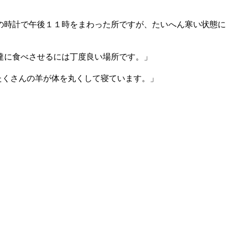
の時計で午後１１時をまわった所ですが、たいへん寒い状態に
達に食べさせるには丁度良い場所です。」
たくさんの羊が体を丸くして寝ています。」