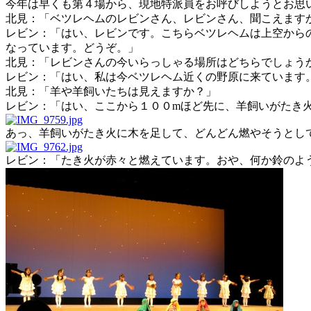
今年は早くも第４場から、現地特派員をお呼びしようとお思
北見：「ベツレヘムのレビンさん、レビンさん、聞こえます
レビン：「はい、レビンです。こちらベツレヘムは上空から
なっています。どうぞ。」
北見：「レビンさんの今いらっしゃる場所はどちらでしょう
レビン：「はい、私は今ベツレヘム近くの野原に来ています
北見：「羊や羊飼いたちは見えますか？」
レビン：「はい、ここから１００mほど先に、羊飼いがたき
あっ、羊飼いがたき火に木を足して、どんどん燃やそうとし
レビン：「たき火が赤々と燃えています。おや、何か鈴のよ