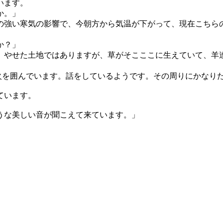
います。
か。」
の強い寒気の影響で、今朝方から気温が下がって、現在こちら
か？」
。やせた土地ではありますが、草がそこここに生えていて、羊
火を囲んでいます。話をしているようです。その周りにかなり
ています。
うな美しい音が聞こえて来ています。」