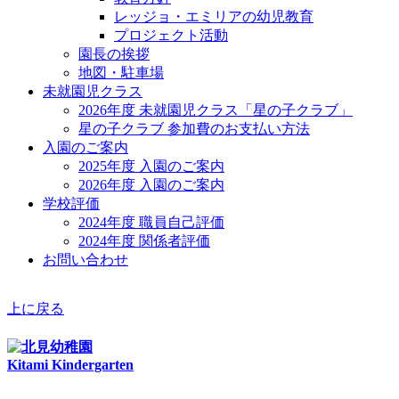
レッジョ・エミリアの幼児教育
プロジェクト活動
園長の挨拶
地図・駐車場
未就園児クラス
2026年度 未就園児クラス「星の子クラブ」
星の子クラブ 参加費のお支払い方法
入園のご案内
2025年度 入園のご案内
2026年度 入園のご案内
学校評価
2024年度 職員自己評価
2024年度 関係者評価
お問い合わせ
上に戻る
Kitami Kindergarten