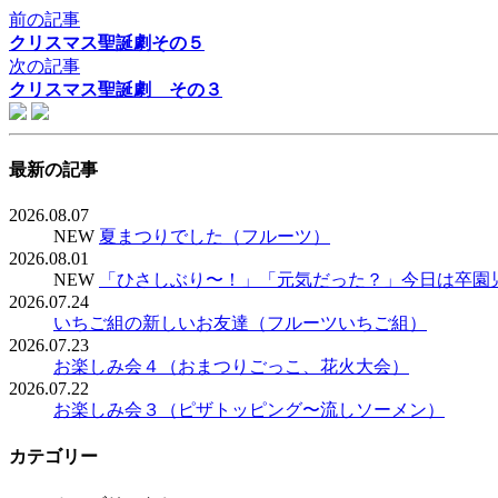
前の記事
クリスマス聖誕劇その５
次の記事
クリスマス聖誕劇 その３
最新の記事
2026.08.07
NEW
夏まつりでした（フルーツ）
2026.08.01
NEW
「ひさしぶり〜！」「元気だった？」今日は卒園
2026.07.24
いちご組の新しいお友達（フルーツいちご組）
2026.07.23
お楽しみ会４（おまつりごっこ、花火大会）
2026.07.22
お楽しみ会３（ピザトッピング〜流しソーメン）
カテゴリー