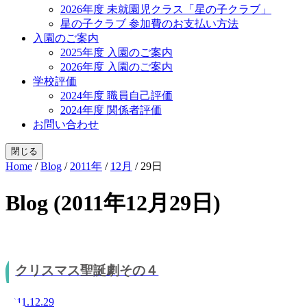
2026年度 未就園児クラス「星の子クラブ」
星の子クラブ 参加費のお支払い方法
入園のご案内
2025年度 入園のご案内
2026年度 入園のご案内
学校評価
2024年度 職員自己評価
2024年度 関係者評価
お問い合わせ
閉じる
Home
/
Blog
/
2011年
/
12月
/
29日
Blog (2011年12月29日)
クリスマス聖誕劇その４
2011.12.29