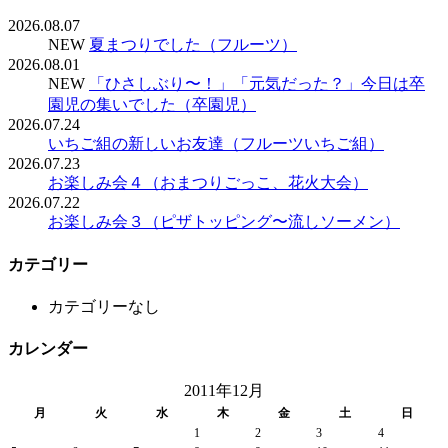
2026.08.07
NEW
夏まつりでした（フルーツ）
2026.08.01
NEW
「ひさしぶり〜！」「元気だった？」今日は卒
園児の集いでした（卒園児）
2026.07.24
いちご組の新しいお友達（フルーツいちご組）
2026.07.23
お楽しみ会４（おまつりごっこ、花火大会）
2026.07.22
お楽しみ会３（ピザトッピング〜流しソーメン）
カテゴリー
カテゴリーなし
カレンダー
2011年12月
月
火
水
木
金
土
日
1
2
3
4