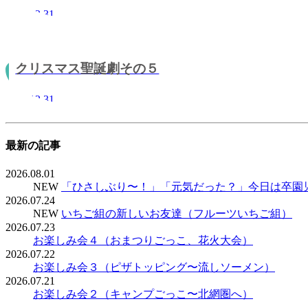
2011.12.31
クリスマス聖誕劇その５
2011.12.31
最新の記事
2026.08.01
NEW
「ひさしぶり〜！」「元気だった？」今日は卒園
2026.07.24
NEW
いちご組の新しいお友達（フルーツいちご組）
2026.07.23
お楽しみ会４（おまつりごっこ、花火大会）
2026.07.22
お楽しみ会３（ピザトッピング〜流しソーメン）
2026.07.21
お楽しみ会２（キャンプごっこ〜北網圏へ）