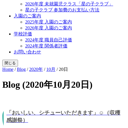
2026年度 未就園児クラス「星の子クラブ」
星の子クラブ 参加費のお支払い方法
入園のご案内
2025年度 入園のご案内
2026年度 入園のご案内
学校評価
2024年度 職員自己評価
2024年度 関係者評価
お問い合わせ
閉じる
Home
/
Blog
/
2020年
/
10月
/
20日
Blog (2020年10月20日)
「おいしい、シチューいただきます」☺︎（収穫
感謝祭）