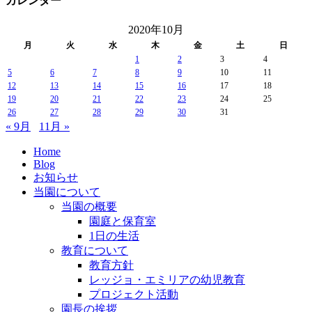
カレンダー
2020年10月
月
火
水
木
金
土
日
1
2
3
4
5
6
7
8
9
10
11
12
13
14
15
16
17
18
19
20
21
22
23
24
25
26
27
28
29
30
31
« 9月
11月 »
Home
Blog
お知らせ
当園について
当園の概要
園庭と保育室
1日の生活
教育について
教育方針
レッジョ・エミリアの幼児教育
プロジェクト活動
園長の挨拶