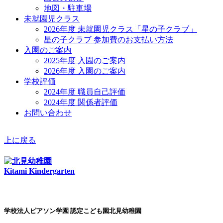
地図・駐車場
未就園児クラス
2026年度 未就園児クラス「星の子クラブ」
星の子クラブ 参加費のお支払い方法
入園のご案内
2025年度 入園のご案内
2026年度 入園のご案内
学校評価
2024年度 職員自己評価
2024年度 関係者評価
お問い合わせ
上に戻る
Kitami Kindergarten
学校法人ピアソン学園 認定こども園北見幼稚園