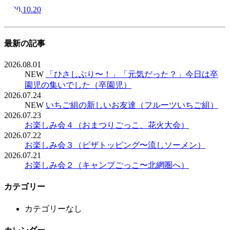
2020.10.20
最新の記事
2026.08.01
NEW
「ひさしぶり〜！」「元気だった？」今日は卒
園児の集いでした（卒園児）
2026.07.24
NEW
いちご組の新しいお友達（フルーツいちご組）
2026.07.23
お楽しみ会４（おまつりごっこ、花火大会）
2026.07.22
お楽しみ会３（ピザトッピング〜流しソーメン）
2026.07.21
お楽しみ会２（キャンプごっこ〜北網圏へ）
カテゴリー
カテゴリーなし