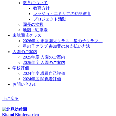
教育について
教育方針
レッジョ・エミリアの幼児教育
プロジェクト活動
園長の挨拶
地図・駐車場
未就園児クラス
2026年度 未就園児クラス「星の子クラブ」
星の子クラブ 参加費のお支払い方法
入園のご案内
2025年度 入園のご案内
2026年度 入園のご案内
学校評価
2024年度 職員自己評価
2024年度 関係者評価
お問い合わせ
上に戻る
Kitami Kindergarten