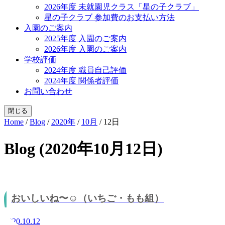
2026年度 未就園児クラス「星の子クラブ」
星の子クラブ 参加費のお支払い方法
入園のご案内
2025年度 入園のご案内
2026年度 入園のご案内
学校評価
2024年度 職員自己評価
2024年度 関係者評価
お問い合わせ
閉じる
Home
/
Blog
/
2020年
/
10月
/
12日
Blog (2020年10月12日)
おいしいね〜☺︎（いちご・もも組）
2020.10.12