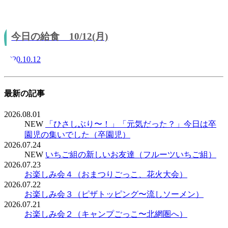
今日の給食 10/12(月)
2020.10.12
最新の記事
2026.08.01
NEW
「ひさしぶり〜！」「元気だった？」今日は卒
園児の集いでした（卒園児）
2026.07.24
NEW
いちご組の新しいお友達（フルーツいちご組）
2026.07.23
お楽しみ会４（おまつりごっこ、花火大会）
2026.07.22
お楽しみ会３（ピザトッピング〜流しソーメン）
2026.07.21
お楽しみ会２（キャンプごっこ〜北網圏へ）