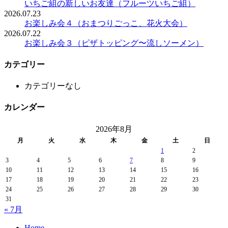
いちご組の新しいお友達（フルーツいちご組）
2026.07.23
お楽しみ会４（おまつりごっこ、花火大会）
2026.07.22
お楽しみ会３（ピザトッピング〜流しソーメン）
カテゴリー
カテゴリーなし
カレンダー
2026年8月
月
火
水
木
金
土
日
1
2
3
4
5
6
7
8
9
10
11
12
13
14
15
16
17
18
19
20
21
22
23
24
25
26
27
28
29
30
31
« 7月
Home