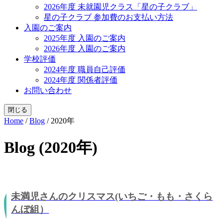
2026年度 未就園児クラス「星の子クラブ」
星の子クラブ 参加費のお支払い方法
入園のご案内
2025年度 入園のご案内
2026年度 入園のご案内
学校評価
2024年度 職員自己評価
2024年度 関係者評価
お問い合わせ
閉じる
Home
/
Blog
/
2020年
Blog (2020年)
未満児さんのクリスマス(いちご・もも・さくら
んぼ組）