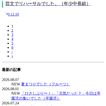
芸文でリハーサルでした。（年少中長組）
2020.12.10
1
2
3
4
5
6
›
»
最新の記事
2026.08.07
NEW
夏まつりでした（フルーツ）
2026.08.01
NEW
「ひさしぶり〜！」「元気だった？」今日は卒
園児の集いでした（卒園児）
2026.07.24