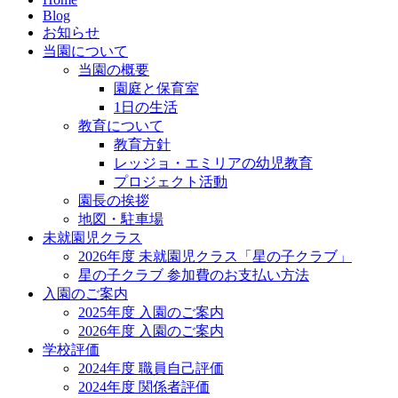
Blog
お知らせ
当園について
当園の概要
園庭と保育室
1日の生活
教育について
教育方針
レッジョ・エミリアの幼児教育
プロジェクト活動
園長の挨拶
地図・駐車場
未就園児クラス
2026年度 未就園児クラス「星の子クラブ」
星の子クラブ 参加費のお支払い方法
入園のご案内
2025年度 入園のご案内
2026年度 入園のご案内
学校評価
2024年度 職員自己評価
2024年度 関係者評価