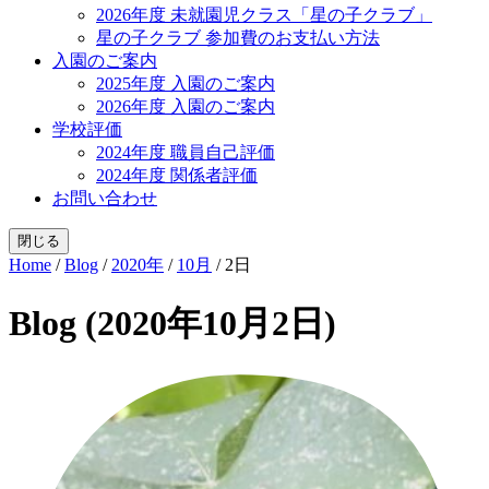
2026年度 未就園児クラス「星の子クラブ」
星の子クラブ 参加費のお支払い方法
入園のご案内
2025年度 入園のご案内
2026年度 入園のご案内
学校評価
2024年度 職員自己評価
2024年度 関係者評価
お問い合わせ
閉じる
Home
/
Blog
/
2020年
/
10月
/
2日
Blog (2020年10月2日)