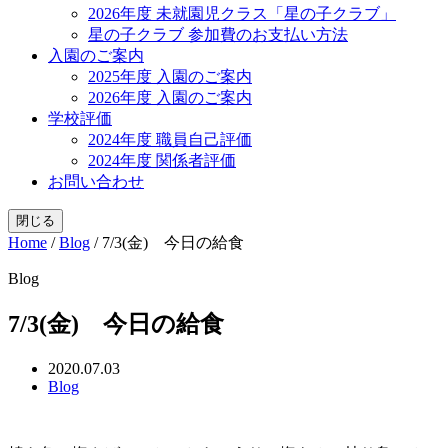
2026年度 未就園児クラス「星の子クラブ」
星の子クラブ 参加費のお支払い方法
入園のご案内
2025年度 入園のご案内
2026年度 入園のご案内
学校評価
2024年度 職員自己評価
2024年度 関係者評価
お問い合わせ
閉じる
Home
/
Blog
/
7/3(金) 今日の給食
Blog
7/3(金) 今日の給食
2020.07.03
Blog