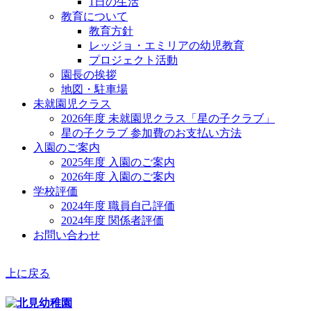
1日の生活
教育について
教育方針
レッジョ・エミリアの幼児教育
プロジェクト活動
園長の挨拶
地図・駐車場
未就園児クラス
2026年度 未就園児クラス「星の子クラブ」
星の子クラブ 参加費のお支払い方法
入園のご案内
2025年度 入園のご案内
2026年度 入園のご案内
学校評価
2024年度 職員自己評価
2024年度 関係者評価
お問い合わせ
上に戻る