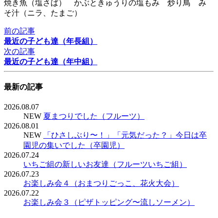
焼き魚（塩さば） かぶときゅうりの塩もみ 炒り鳥 み
そ汁（ニラ、たまご）
前の記事
最近の子ども達（年長組）
次の記事
最近の子ども達（年中組）
最新の記事
2026.08.07
NEW
夏まつりでした（フルーツ）
2026.08.01
NEW
「ひさしぶり〜！」「元気だった？」今日は卒
園児の集いでした（卒園児）
2026.07.24
いちご組の新しいお友達（フルーツいちご組）
2026.07.23
お楽しみ会４（おまつりごっこ、花火大会）
2026.07.22
お楽しみ会３（ピザトッピング〜流しソーメン）