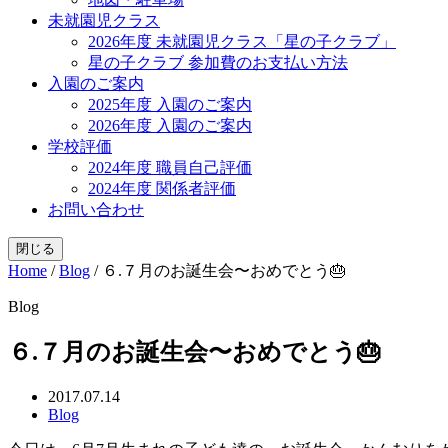
未就園児クラス
2026年度 未就園児クラス「星の子クラブ」
星の子クラブ 参加費のお支払い方法
入園のご案内
2025年度 入園のご案内
2026年度 入園のご案内
学校評価
2024年度 職員自己評価
2024年度 関係者評価
お問い合わせ
閉じる
Home
/
Blog
/
６.７月のお誕生会〜おめでとう🎂
Blog
６.７月のお誕生会〜おめでとう🎂
2017.07.14
Blog