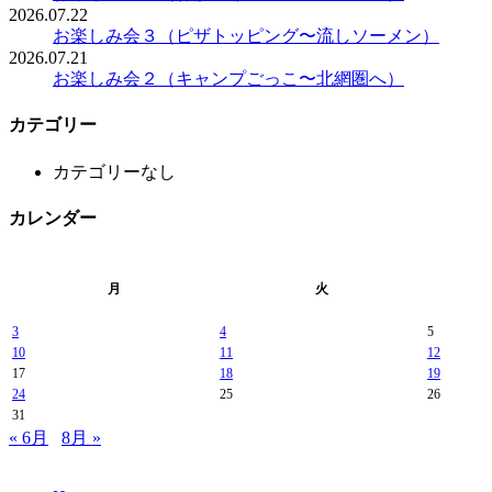
2026.07.22
お楽しみ会３（ピザトッピング〜流しソーメン）
2026.07.21
お楽しみ会２（キャンプごっこ〜北網圏へ）
カテゴリー
カテゴリーなし
カレンダー
月
火
3
4
5
10
11
12
17
18
19
24
25
26
31
« 6月
8月 »