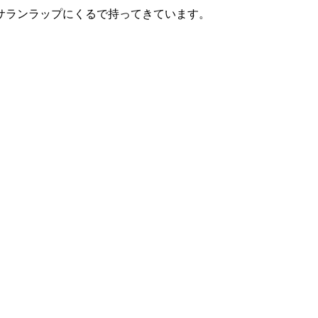
サランラップにくるで持ってきています。