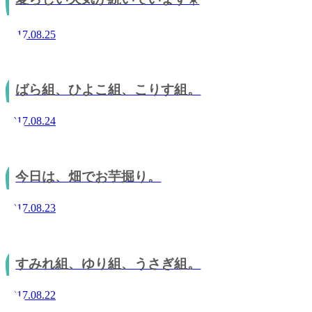
2017.08.25
ばら組、ひよこ組、こりす組。
2017.08.24
今日は、畑でお芋掘り。
2017.08.23
すみれ組、ゆり組、うさぎ組。
2017.08.22