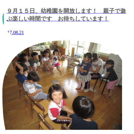
９月１５日、幼稚園を開放します！ 親子で遊
ぶ楽しい時間です お待ちしています！
2017.08.21