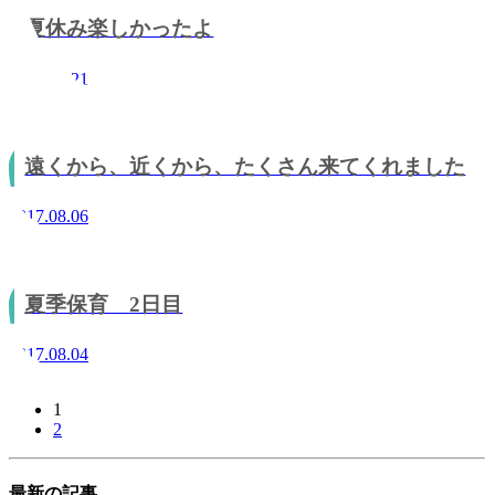
夏休み楽しかったよ
2017.08.21
遠くから、近くから、たくさん来てくれました
2017.08.06
夏季保育 2日目
2017.08.04
1
2
最新の記事