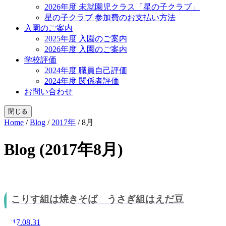
2026年度 未就園児クラス「星の子クラブ」
星の子クラブ 参加費のお支払い方法
入園のご案内
2025年度 入園のご案内
2026年度 入園のご案内
学校評価
2024年度 職員自己評価
2024年度 関係者評価
お問い合わせ
閉じる
Home
/
Blog
/
2017年
/
8月
Blog (2017年8月)
こりす組は焼きそば うさぎ組はえだ豆
2017.08.31