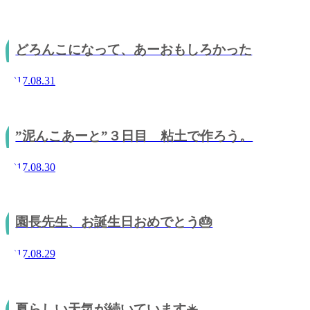
どろんこになって、あーおもしろかった
2017.08.31
”泥んこあーと”３日目 粘土で作ろう。
2017.08.30
園長先生、お誕生日おめでとう🎂
2017.08.29
夏らしい天気が続いています☀️