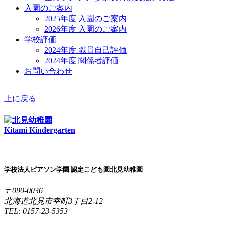
入園のご案内
2025年度 入園のご案内
2026年度 入園のご案内
学校評価
2024年度 職員自己評価
2024年度 関係者評価
お問い合わせ
上に戻る
Kitami Kindergarten
学校法人ピアソン学園 認定こども園北見幼稚園
〒090-0036
北海道北見市幸町3丁目2-12
TEL: 0157-23-5353