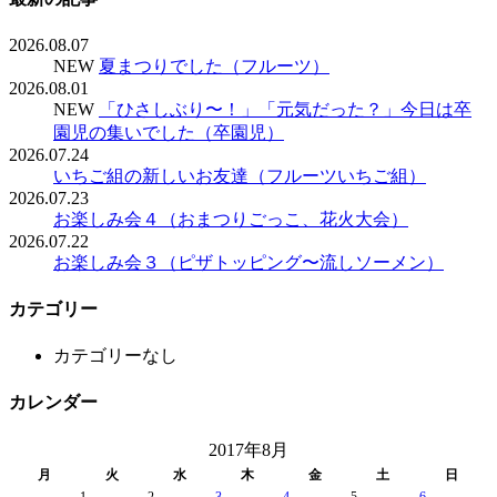
2026.08.07
NEW
夏まつりでした（フルーツ）
2026.08.01
NEW
「ひさしぶり〜！」「元気だった？」今日は卒
園児の集いでした（卒園児）
2026.07.24
いちご組の新しいお友達（フルーツいちご組）
2026.07.23
お楽しみ会４（おまつりごっこ、花火大会）
2026.07.22
お楽しみ会３（ピザトッピング〜流しソーメン）
カテゴリー
カテゴリーなし
カレンダー
2017年8月
月
火
水
木
金
土
日
1
2
3
4
5
6