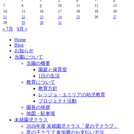
7
8
9
10
11
12
13
14
15
16
17
18
19
20
21
22
23
24
25
26
27
28
29
30
31
« 7月
9月 »
Home
Blog
お知らせ
当園について
当園の概要
園庭と保育室
1日の生活
教育について
教育方針
レッジョ・エミリアの幼児教育
プロジェクト活動
園長の挨拶
地図・駐車場
未就園児クラス
2026年度 未就園児クラス「星の子クラブ」
星の子クラブ 参加費のお支払い方法