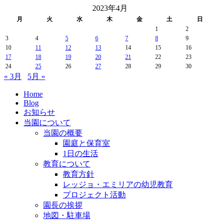
2023年4月
月
火
水
木
金
土
日
1
2
3
4
5
6
7
8
9
10
11
12
13
14
15
16
17
18
19
20
21
22
23
24
25
26
27
28
29
30
« 3月
5月 »
Home
Blog
お知らせ
当園について
当園の概要
園庭と保育室
1日の生活
教育について
教育方針
レッジョ・エミリアの幼児教育
プロジェクト活動
園長の挨拶
地図・駐車場