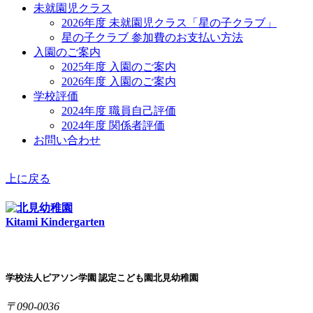
未就園児クラス
2026年度 未就園児クラス「星の子クラブ」
星の子クラブ 参加費のお支払い方法
入園のご案内
2025年度 入園のご案内
2026年度 入園のご案内
学校評価
2024年度 職員自己評価
2024年度 関係者評価
お問い合わせ
上に戻る
Kitami Kindergarten
学校法人ピアソン学園 認定こども園北見幼稚園
〒090-0036