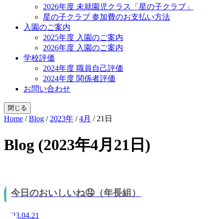
2026年度 未就園児クラス「星の子クラブ」
星の子クラブ 参加費のお支払い方法
入園のご案内
2025年度 入園のご案内
2026年度 入園のご案内
学校評価
2024年度 職員自己評価
2024年度 関係者評価
お問い合わせ
閉じる
Home
/
Blog
/
2023年
/
4月
/
21日
Blog (2023年4月21日)
今日のおいしいね🤤（年長組）
2023.04.21