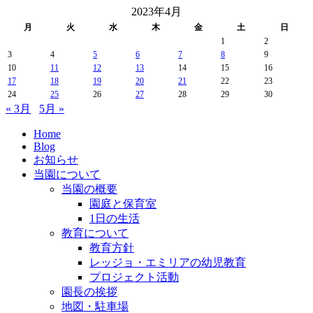
2023年4月
月
火
水
木
金
土
日
1
2
3
4
5
6
7
8
9
10
11
12
13
14
15
16
17
18
19
20
21
22
23
24
25
26
27
28
29
30
« 3月
5月 »
Home
Blog
お知らせ
当園について
当園の概要
園庭と保育室
1日の生活
教育について
教育方針
レッジョ・エミリアの幼児教育
プロジェクト活動
園長の挨拶
地図・駐車場