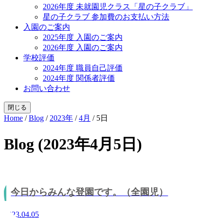
2026年度 未就園児クラス「星の子クラブ」
星の子クラブ 参加費のお支払い方法
入園のご案内
2025年度 入園のご案内
2026年度 入園のご案内
学校評価
2024年度 職員自己評価
2024年度 関係者評価
お問い合わせ
閉じる
Home
/
Blog
/
2023年
/
4月
/
5日
Blog (2023年4月5日)
今日からみんな登園です。（全園児）
2023.04.05