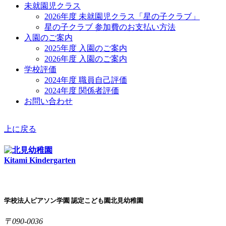
未就園児クラス
2026年度 未就園児クラス「星の子クラブ」
星の子クラブ 参加費のお支払い方法
入園のご案内
2025年度 入園のご案内
2026年度 入園のご案内
学校評価
2024年度 職員自己評価
2024年度 関係者評価
お問い合わせ
上に戻る
Kitami Kindergarten
学校法人ピアソン学園 認定こども園北見幼稚園
〒090-0036