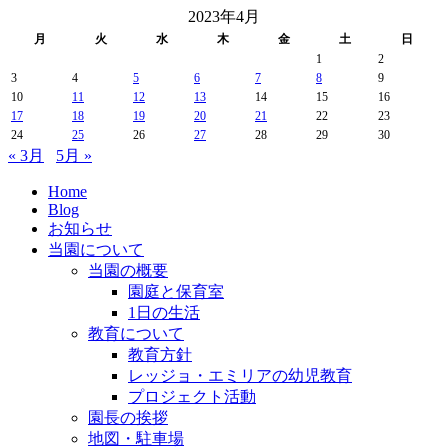
2023年4月
月
火
水
木
金
土
日
1
2
3
4
5
6
7
8
9
10
11
12
13
14
15
16
17
18
19
20
21
22
23
24
25
26
27
28
29
30
« 3月
5月 »
Home
Blog
お知らせ
当園について
当園の概要
園庭と保育室
1日の生活
教育について
教育方針
レッジョ・エミリアの幼児教育
プロジェクト活動
園長の挨拶
地図・駐車場