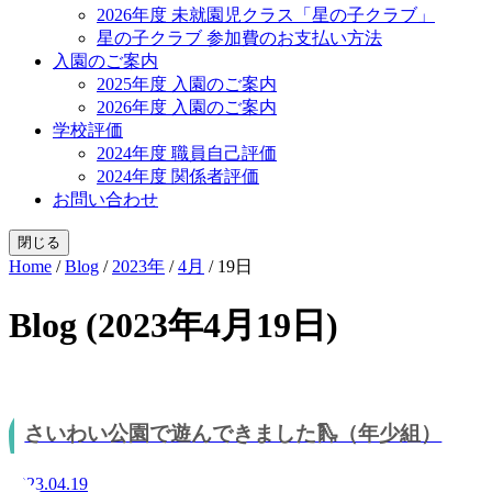
2026年度 未就園児クラス「星の子クラブ」
星の子クラブ 参加費のお支払い方法
入園のご案内
2025年度 入園のご案内
2026年度 入園のご案内
学校評価
2024年度 職員自己評価
2024年度 関係者評価
お問い合わせ
閉じる
Home
/
Blog
/
2023年
/
4月
/
19日
Blog (2023年4月19日)
さいわい公園で遊んできました🛝（年少組）
2023.04.19