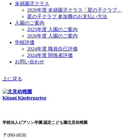
未就園児クラス
2026年度 未就園児クラス「星の子クラブ」
星の子クラブ 参加費のお支払い方法
入園のご案内
2025年度 入園のご案内
2026年度 入園のご案内
学校評価
2024年度 職員自己評価
2024年度 関係者評価
お問い合わせ
上に戻る
Kitami Kindergarten
学校法人ピアソン学園 認定こども園北見幼稚園
〒090-0036