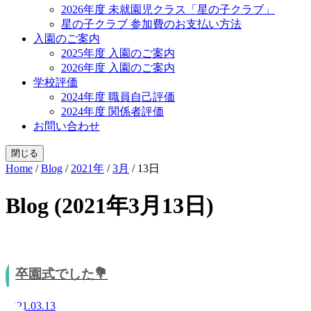
2026年度 未就園児クラス「星の子クラブ」
星の子クラブ 参加費のお支払い方法
入園のご案内
2025年度 入園のご案内
2026年度 入園のご案内
学校評価
2024年度 職員自己評価
2024年度 関係者評価
お問い合わせ
閉じる
Home
/
Blog
/
2021年
/
3月
/
13日
Blog (2021年3月13日)
卒園式でした💐
2021.03.13