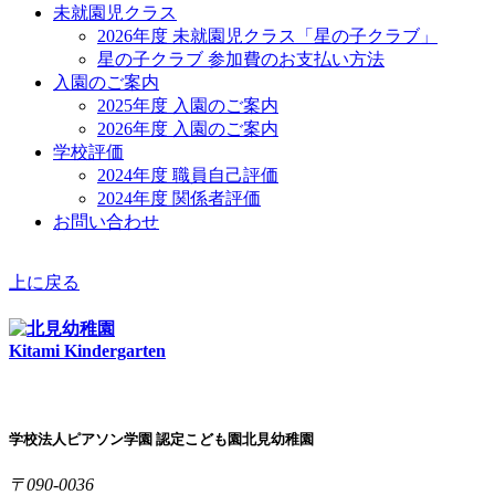
未就園児クラス
2026年度 未就園児クラス「星の子クラブ」
星の子クラブ 参加費のお支払い方法
入園のご案内
2025年度 入園のご案内
2026年度 入園のご案内
学校評価
2024年度 職員自己評価
2024年度 関係者評価
お問い合わせ
上に戻る
Kitami Kindergarten
学校法人ピアソン学園 認定こども園北見幼稚園
〒090-0036