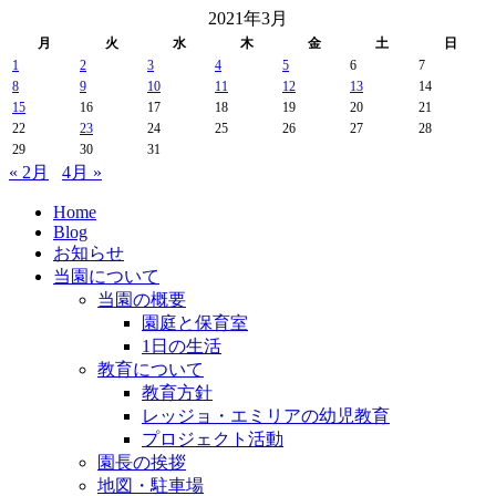
2021年3月
月
火
水
木
金
土
日
1
2
3
4
5
6
7
8
9
10
11
12
13
14
15
16
17
18
19
20
21
22
23
24
25
26
27
28
29
30
31
« 2月
4月 »
Home
Blog
お知らせ
当園について
当園の概要
園庭と保育室
1日の生活
教育について
教育方針
レッジョ・エミリアの幼児教育
プロジェクト活動
園長の挨拶
地図・駐車場