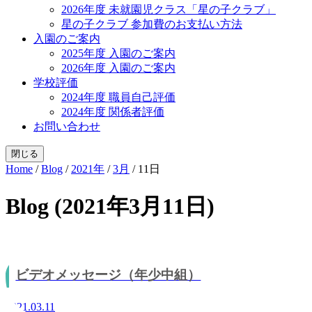
2026年度 未就園児クラス「星の子クラブ」
星の子クラブ 参加費のお支払い方法
入園のご案内
2025年度 入園のご案内
2026年度 入園のご案内
学校評価
2024年度 職員自己評価
2024年度 関係者評価
お問い合わせ
閉じる
Home
/
Blog
/
2021年
/
3月
/
11日
Blog (2021年3月11日)
ビデオメッセージ（年少中組）
2021.03.11