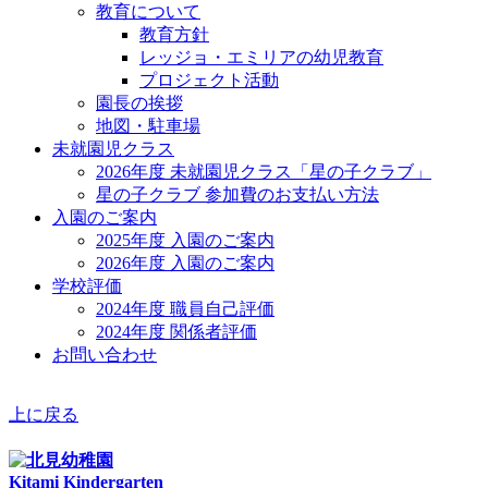
教育について
教育方針
レッジョ・エミリアの幼児教育
プロジェクト活動
園長の挨拶
地図・駐車場
未就園児クラス
2026年度 未就園児クラス「星の子クラブ」
星の子クラブ 参加費のお支払い方法
入園のご案内
2025年度 入園のご案内
2026年度 入園のご案内
学校評価
2024年度 職員自己評価
2024年度 関係者評価
お問い合わせ
上に戻る
Kitami Kindergarten