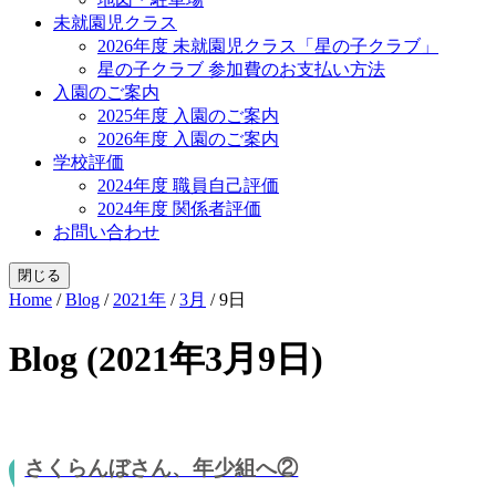
未就園児クラス
2026年度 未就園児クラス「星の子クラブ」
星の子クラブ 参加費のお支払い方法
入園のご案内
2025年度 入園のご案内
2026年度 入園のご案内
学校評価
2024年度 職員自己評価
2024年度 関係者評価
お問い合わせ
閉じる
Home
/
Blog
/
2021年
/
3月
/
9日
Blog (2021年3月9日)
さくらんぼさん、年少組へ②