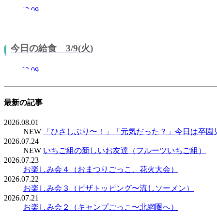
2021.03.09
今日の給食 3/9(火)
2021.03.09
最新の記事
2026.08.01
NEW
「ひさしぶり〜！」「元気だった？」今日は卒園
2026.07.24
NEW
いちご組の新しいお友達（フルーツいちご組）
2026.07.23
お楽しみ会４（おまつりごっこ、花火大会）
2026.07.22
お楽しみ会３（ピザトッピング〜流しソーメン）
2026.07.21
お楽しみ会２（キャンプごっこ〜北網圏へ）