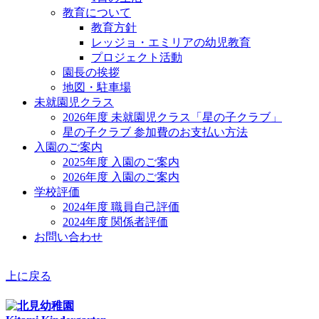
教育について
教育方針
レッジョ・エミリアの幼児教育
プロジェクト活動
園長の挨拶
地図・駐車場
未就園児クラス
2026年度 未就園児クラス「星の子クラブ」
星の子クラブ 参加費のお支払い方法
入園のご案内
2025年度 入園のご案内
2026年度 入園のご案内
学校評価
2024年度 職員自己評価
2024年度 関係者評価
お問い合わせ
上に戻る