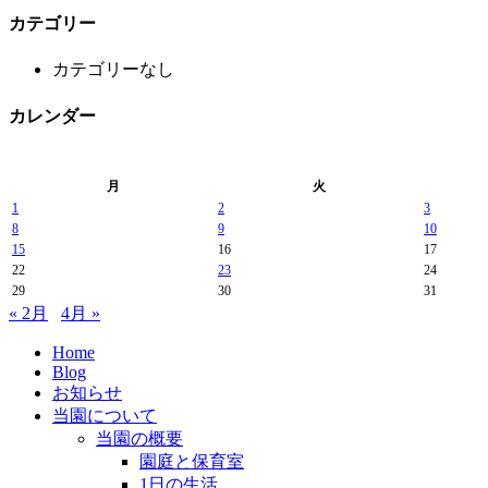
カテゴリー
カテゴリーなし
カレンダー
月
火
1
2
3
8
9
10
15
16
17
22
23
24
29
30
31
« 2月
4月 »
Home
Blog
お知らせ
当園について
当園の概要
園庭と保育室
1日の生活