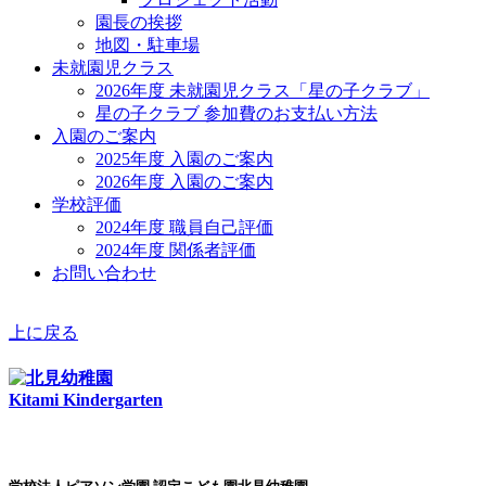
園長の挨拶
地図・駐車場
未就園児クラス
2026年度 未就園児クラス「星の子クラブ」
星の子クラブ 参加費のお支払い方法
入園のご案内
2025年度 入園のご案内
2026年度 入園のご案内
学校評価
2024年度 職員自己評価
2024年度 関係者評価
お問い合わせ
上に戻る
Kitami Kindergarten