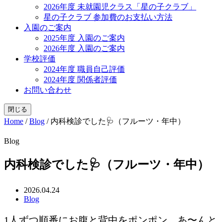
2026年度 未就園児クラス「星の子クラブ」
星の子クラブ 参加費のお支払い方法
入園のご案内
2025年度 入園のご案内
2026年度 入園のご案内
学校評価
2024年度 職員自己評価
2024年度 関係者評価
お問い合わせ
閉じる
Home
/
Blog
/
内科検診でした🩺（フルーツ・年中）
Blog
内科検診でした🩺（フルーツ・年中）
2026.04.24
Blog
1人ずつ順番にお腹と背中をポンポン、あ〜んと