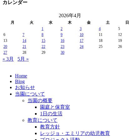
カレンダー
2026年4月
月
火
水
木
金
土
日
1
2
3
4
5
6
7
8
9
10
11
12
13
14
15
16
17
18
19
20
21
22
23
24
25
26
27
28
29
30
« 3月
5月 »
Home
Blog
お知らせ
当園について
当園の概要
園庭と保育室
1日の生活
教育について
教育方針
レッジョ・エミリアの幼児教育
プロジェクト活動