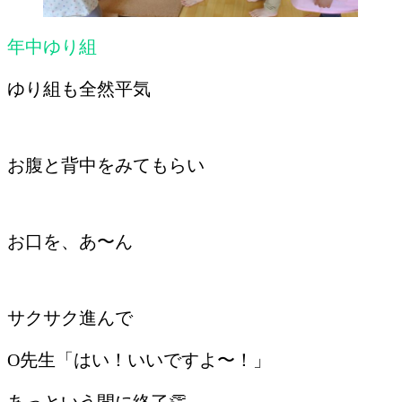
年中ゆり組
ゆり組も全然平気
お腹と背中をみてもらい
お口を、あ〜ん
サクサク進んで
O先生「はい！いいですよ〜！」
あっという間に終了👏