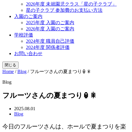
2026年度 未就園児クラス「星の子クラブ」
星の子クラブ 参加費のお支払い方法
入園のご案内
2025年度 入園のご案内
2026年度 入園のご案内
学校評価
2024年度 職員自己評価
2024年度 関係者評価
お問い合わせ
閉じる
Home
/
Blog
/
フルーツさんの夏まつり🏮🎇
Blog
フルーツさんの夏まつり🏮🎇
2025.08.01
Blog
今日のフルーツさんは、ホールで夏まつりを楽