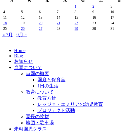
月
火
水
木
金
土
日
1
2
3
4
5
6
7
8
9
10
11
12
13
14
15
16
17
18
19
20
21
22
23
24
25
26
27
28
29
30
31
« 7月
9月 »
Home
Blog
お知らせ
当園について
当園の概要
園庭と保育室
1日の生活
教育について
教育方針
レッジョ・エミリアの幼児教育
プロジェクト活動
園長の挨拶
地図・駐車場
未就園児クラス