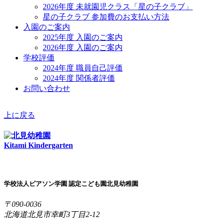
2026年度 未就園児クラス「星の子クラブ」
星の子クラブ 参加費のお支払い方法
入園のご案内
2025年度 入園のご案内
2026年度 入園のご案内
学校評価
2024年度 職員自己評価
2024年度 関係者評価
お問い合わせ
上に戻る
Kitami Kindergarten
学校法人ピアソン学園 認定こども園北見幼稚園
〒090-0036
北海道北見市幸町3丁目2-12