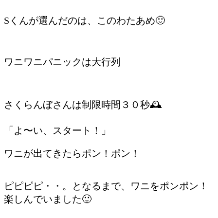
Sくんが選んだのは、このわたあめ🙂
ワニワニパニックは大行列
さくらんぼさんは制限時間３０秒🕰️
「よ〜い、スタート！」
ワニが出てきたらポン！ポン！
ピピピピ・・。となるまで、ワニをポンポン！
楽しんでいました🙂