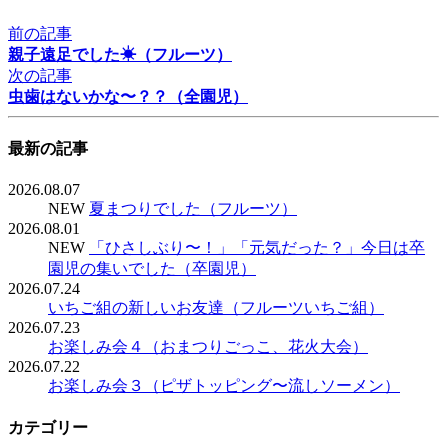
前の記事
親子遠足でした☀︎（フルーツ）
次の記事
虫歯はないかな〜？？（全園児）
最新の記事
2026.08.07
NEW
夏まつりでした（フルーツ）
2026.08.01
NEW
「ひさしぶり〜！」「元気だった？」今日は卒
園児の集いでした（卒園児）
2026.07.24
いちご組の新しいお友達（フルーツいちご組）
2026.07.23
お楽しみ会４（おまつりごっこ、花火大会）
2026.07.22
お楽しみ会３（ピザトッピング〜流しソーメン）
カテゴリー