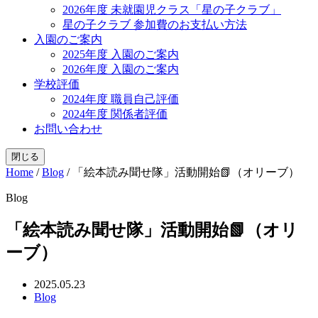
2026年度 未就園児クラス「星の子クラブ」
星の子クラブ 参加費のお支払い方法
入園のご案内
2025年度 入園のご案内
2026年度 入園のご案内
学校評価
2024年度 職員自己評価
2024年度 関係者評価
お問い合わせ
閉じる
Home
/
Blog
/
「絵本読み聞せ隊」活動開始📗（オリーブ）
Blog
「絵本読み聞せ隊」活動開始📗（オリ
ーブ）
2025.05.23
Blog