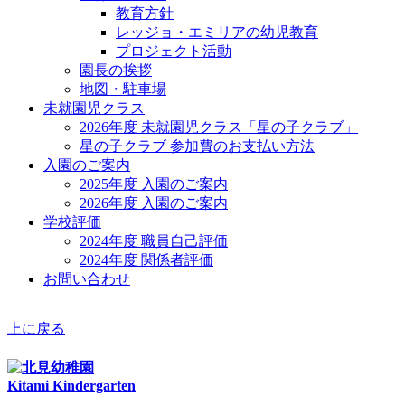
教育方針
レッジョ・エミリアの幼児教育
プロジェクト活動
園長の挨拶
地図・駐車場
未就園児クラス
2026年度 未就園児クラス「星の子クラブ」
星の子クラブ 参加費のお支払い方法
入園のご案内
2025年度 入園のご案内
2026年度 入園のご案内
学校評価
2024年度 職員自己評価
2024年度 関係者評価
お問い合わせ
上に戻る
Kitami Kindergarten