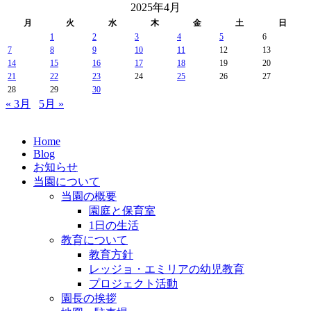
2025年4月
月
火
水
木
金
土
日
1
2
3
4
5
6
7
8
9
10
11
12
13
14
15
16
17
18
19
20
21
22
23
24
25
26
27
28
29
30
« 3月
5月 »
Home
Blog
お知らせ
当園について
当園の概要
園庭と保育室
1日の生活
教育について
教育方針
レッジョ・エミリアの幼児教育
プロジェクト活動
園長の挨拶