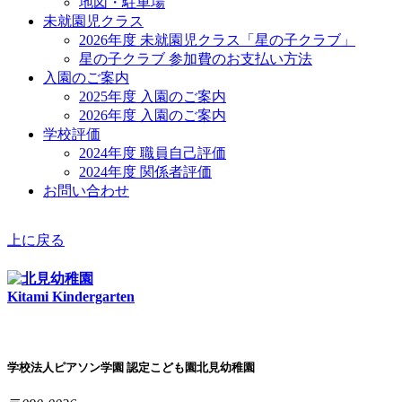
地図・駐車場
未就園児クラス
2026年度 未就園児クラス「星の子クラブ」
星の子クラブ 参加費のお支払い方法
入園のご案内
2025年度 入園のご案内
2026年度 入園のご案内
学校評価
2024年度 職員自己評価
2024年度 関係者評価
お問い合わせ
上に戻る
Kitami Kindergarten
学校法人ピアソン学園 認定こども園北見幼稚園