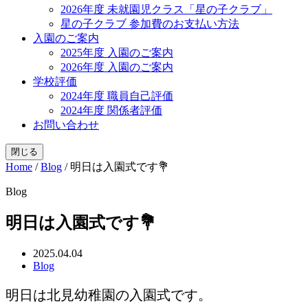
2026年度 未就園児クラス「星の子クラブ」
星の子クラブ 参加費のお支払い方法
入園のご案内
2025年度 入園のご案内
2026年度 入園のご案内
学校評価
2024年度 職員自己評価
2024年度 関係者評価
お問い合わせ
閉じる
Home
/
Blog
/
明日は入園式です💐
Blog
明日は入園式です💐
2025.04.04
Blog
明日は北見幼稚園の入園式です。