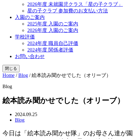
2026年度 未就園児クラス「星の子クラブ」
星の子クラブ 参加費のお支払い方法
入園のご案内
2025年度 入園のご案内
2026年度 入園のご案内
学校評価
2024年度 職員自己評価
2024年度 関係者評価
お問い合わせ
閉じる
Home
/
Blog
/
絵本読み聞かせでした（オリーブ）
Blog
絵本読み聞かせでした（オリーブ）
2024.09.25
Blog
今日は「絵本読み聞かせ隊」のお母さん達が園