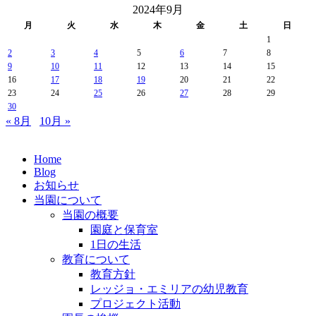
2024年9月
月
火
水
木
金
土
日
1
2
3
4
5
6
7
8
9
10
11
12
13
14
15
16
17
18
19
20
21
22
23
24
25
26
27
28
29
30
« 8月
10月 »
Home
Blog
お知らせ
当園について
当園の概要
園庭と保育室
1日の生活
教育について
教育方針
レッジョ・エミリアの幼児教育
プロジェクト活動