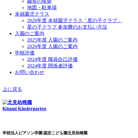
園長の挨拶
地図・駐車場
未就園児クラス
2026年度 未就園児クラス「星の子クラブ」
星の子クラブ 参加費のお支払い方法
入園のご案内
2025年度 入園のご案内
2026年度 入園のご案内
学校評価
2024年度 職員自己評価
2024年度 関係者評価
お問い合わせ
上に戻る
Kitami Kindergarten
学校法人ピアソン学園 認定こども園北見幼稚園