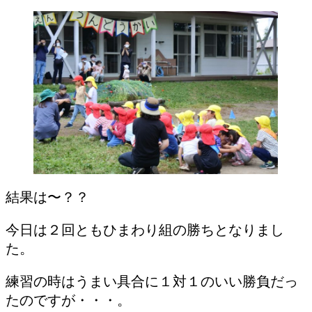
結果は〜？？
今日は２回ともひまわり組の勝ちとなりまし
た。
練習の時はうまい具合に１対１のいい勝負だっ
たのですが・・・。