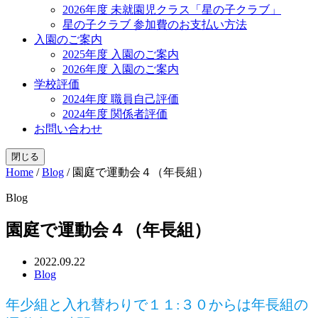
2026年度 未就園児クラス「星の子クラブ」
星の子クラブ 参加費のお支払い方法
入園のご案内
2025年度 入園のご案内
2026年度 入園のご案内
学校評価
2024年度 職員自己評価
2024年度 関係者評価
お問い合わせ
閉じる
Home
/
Blog
/
園庭で運動会４（年長組）
Blog
園庭で運動会４（年長組）
2022.09.22
Blog
年少組と入れ替わりで１１:３０からは年長組の