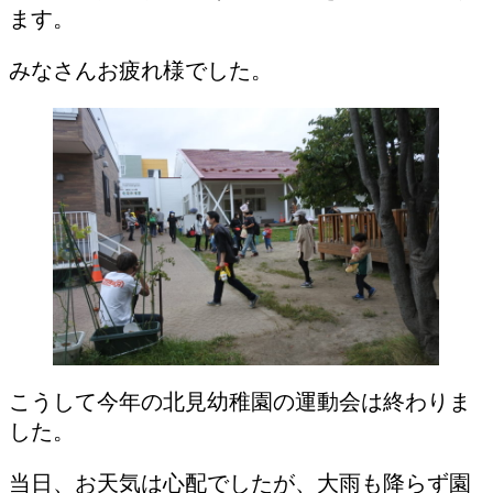
ます。
みなさんお疲れ様でした。
こうして今年の北見幼稚園の運動会は終わりま
した。
当日、お天気は心配でしたが、大雨も降らず園