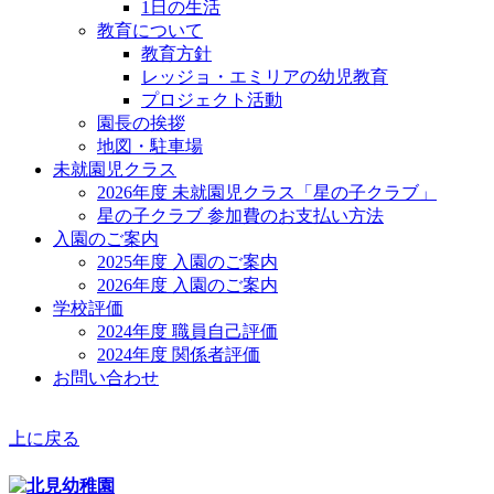
1日の生活
教育について
教育方針
レッジョ・エミリアの幼児教育
プロジェクト活動
園長の挨拶
地図・駐車場
未就園児クラス
2026年度 未就園児クラス「星の子クラブ」
星の子クラブ 参加費のお支払い方法
入園のご案内
2025年度 入園のご案内
2026年度 入園のご案内
学校評価
2024年度 職員自己評価
2024年度 関係者評価
お問い合わせ
上に戻る