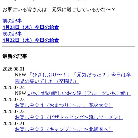
お家にいる皆さんは、元気に過ごしているかな〜？
前の記事
4月23日（木）今日の給食
次の記事
4月22日（水）今日の給食
最新の記事
2026.08.01
NEW
「ひさしぶり〜！」「元気だった？」今日は卒
園児の集いでした（卒園児）
2026.07.24
NEW
いちご組の新しいお友達（フルーツいちご組）
2026.07.23
お楽しみ会４（おまつりごっこ、花火大会）
2026.07.22
お楽しみ会３（ピザトッピング〜流しソーメン）
2026.07.21
お楽しみ会２（キャンプごっこ〜北網圏へ）