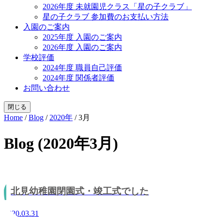
2026年度 未就園児クラス「星の子クラブ」
星の子クラブ 参加費のお支払い方法
入園のご案内
2025年度 入園のご案内
2026年度 入園のご案内
学校評価
2024年度 職員自己評価
2024年度 関係者評価
お問い合わせ
閉じる
Home
/
Blog
/
2020年
/
3月
Blog (2020年3月)
北見幼稚園閉園式・竣工式でした
2020.03.31