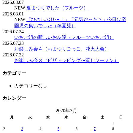
2026.08.07
NEW
夏まつりでした（フルーツ）
2026.08.01
NEW
「ひさしぶり〜！」「元気だった？」今日は卒
園児の集いでした（卒園児）
2026.07.24
いちご組の新しいお友達（フルーツいちご組）
2026.07.23
お楽しみ会４（おまつりごっこ、花火大会）
2026.07.22
お楽しみ会３（ピザトッピング〜流しソーメン）
カテゴリー
カテゴリーなし
カレンダー
2020年3月
月
火
水
木
金
土
日
1
2
3
4
5
6
7
8