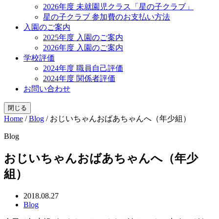
2026年度 未就園児クラス「星の子クラブ」
星の子クラブ 参加費のお支払い方法
入園のご案内
2025年度 入園のご案内
2026年度 入園のご案内
学校評価
2024年度 職員自己評価
2024年度 関係者評価
お問い合わせ
閉じる
Home
/
Blog
/
おじいちゃんおばあちゃんへ（年少組）
Blog
おじいちゃんおばあちゃんへ（年少
組）
2018.08.27
Blog