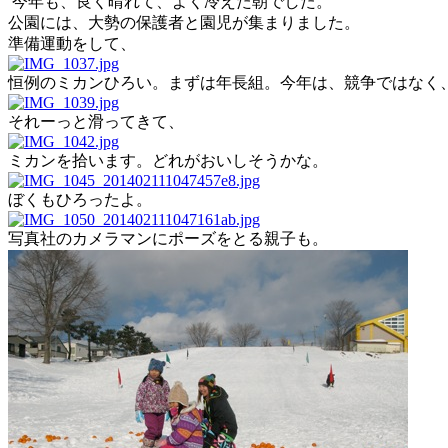
今年も、良く晴れて、よく冷えた朝でした。
公園には、大勢の保護者と園児が集まりました。
準備運動をして、
恒例のミカンひろい。まずは年長組。今年は、競争ではなく
それーっと滑ってきて、
ミカンを拾います。どれがおいしそうかな。
ぼくもひろったよ。
写真社のカメラマンにポーズをとる親子も。