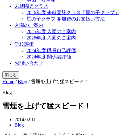
未就園児クラス
2026年度 未就園児クラス「星の子クラブ」
星の子クラブ 参加費のお支払い方法
入園のご案内
2025年度 入園のご案内
2026年度 入園のご案内
学校評価
2024年度 職員自己評価
2024年度 関係者評価
お問い合わせ
閉じる
Home
/
Blog
/
雪煙を上げて猛スピード！
Blog
雪煙を上げて猛スピード！
2014.02.11
Blog