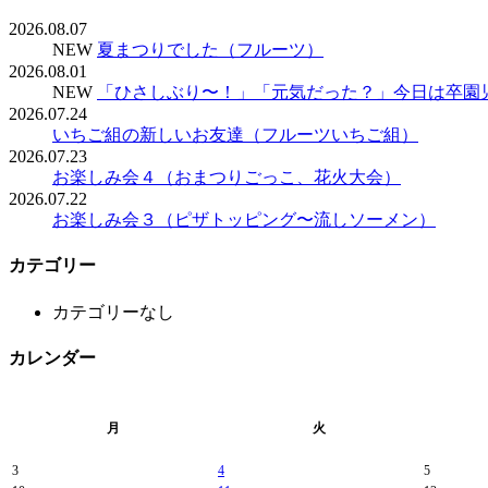
2026.08.07
NEW
夏まつりでした（フルーツ）
2026.08.01
NEW
「ひさしぶり〜！」「元気だった？」今日は卒園
2026.07.24
いちご組の新しいお友達（フルーツいちご組）
2026.07.23
お楽しみ会４（おまつりごっこ、花火大会）
2026.07.22
お楽しみ会３（ピザトッピング〜流しソーメン）
カテゴリー
カテゴリーなし
カレンダー
月
火
3
4
5