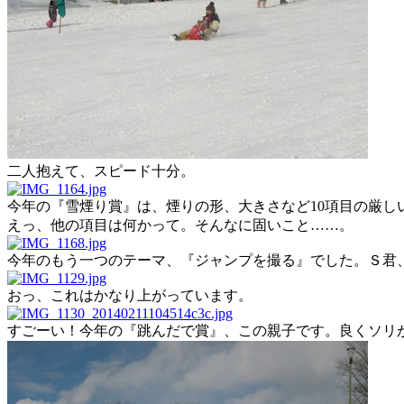
二人抱えて、スピード十分。
今年の『雪煙り賞』は、煙りの形、大きさなど10項目の厳し
えっ、他の項目は何かって。そんなに固いこと……。
今年のもう一つのテーマ、『ジャンプを撮る』でした。Ｓ君
おっ、これはかなり上がっています。
すごーい！今年の『跳んだで賞』、この親子です。良くソリ