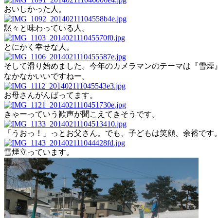
おいしかった人。
黙々と味わっている人。
とにかく幸せな人。
そして滑り始めました。今年のカメラマンのテーマは『雪煙
なかなかいいですねー。
お母さんがんばってます。
きゃーっていう歓声が聞こえてきそうです。
「うおっ！」っとお父さん。でも、子どもは笑顔、余裕です
雪煙立っています。