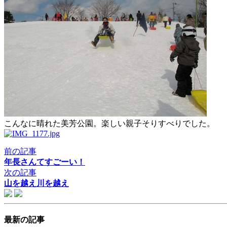
こんなに晴れた美芳公園。楽しい親子そりすべりでした。
前の記事
年長さんてすごーい！
次の記事
山を越え川を越え
最新の記事