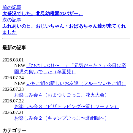
前の記事
大盛況でした。北見幼稚園のバザー。
次の記事
ふれあいの日、おじいちゃん・おばあちゃん達が来てくれ
ました
最新の記事
2026.08.01
NEW
「ひさしぶり〜！」「元気だった？」今日は卒
園児の集いでした（卒園児）
2026.07.24
NEW
いちご組の新しいお友達（フルーツいちご組）
2026.07.23
お楽しみ会４（おまつりごっこ、花火大会）
2026.07.22
お楽しみ会３（ピザトッピング〜流しソーメン）
2026.07.21
お楽しみ会２（キャンプごっこ〜北網圏へ）
カテゴリー