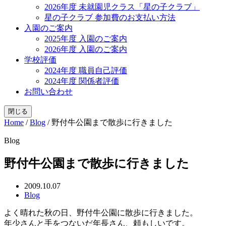
2026年度 未就園児クラス「星の子クラブ」
星の子クラブ 参加費のお支払い方法
入園のご案内
2025年度 入園のご案内
2026年度 入園のご案内
学校評価
2024年度 職員自己評価
2024年度 関係者評価
お問い合わせ
閉じる
Home
/
Blog
/
野付牛公園まで散歩に行きました
Blog
野付牛公園まで散歩に行きました
2009.10.07
Blog
よく晴れた秋の日、野付牛公園に散歩に行きました。
年少さんと手をつないだ年長さん、頼もしいです。