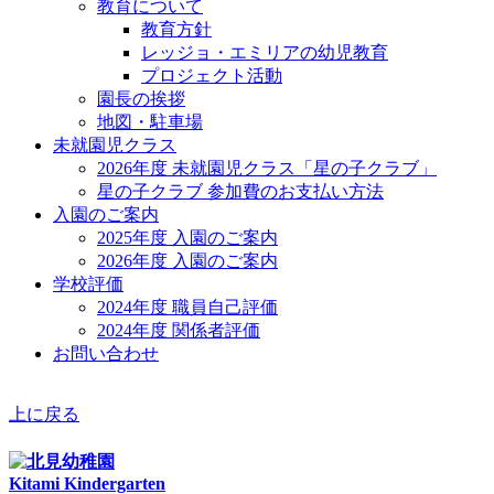
教育について
教育方針
レッジョ・エミリアの幼児教育
プロジェクト活動
園長の挨拶
地図・駐車場
未就園児クラス
2026年度 未就園児クラス「星の子クラブ」
星の子クラブ 参加費のお支払い方法
入園のご案内
2025年度 入園のご案内
2026年度 入園のご案内
学校評価
2024年度 職員自己評価
2024年度 関係者評価
お問い合わせ
上に戻る
Kitami Kindergarten