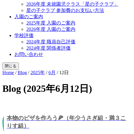
2026年度 未就園児クラス「星の子クラブ」
星の子クラブ 参加費のお支払い方法
入園のご案内
2025年度 入園のご案内
2026年度 入園のご案内
学校評価
2024年度 職員自己評価
2024年度 関係者評価
お問い合わせ
閉じる
Home
/
Blog
/
2025年
/
6月
/
12日
Blog (2025年6月12日)
本物のピザを作ろう🍕（年少うさぎ組・満３こ
りす組）