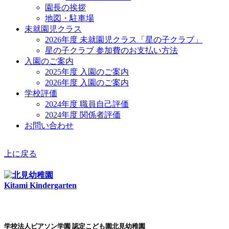
園長の挨拶
地図・駐車場
未就園児クラス
2026年度 未就園児クラス「星の子クラブ」
星の子クラブ 参加費のお支払い方法
入園のご案内
2025年度 入園のご案内
2026年度 入園のご案内
学校評価
2024年度 職員自己評価
2024年度 関係者評価
お問い合わせ
上に戻る
Kitami Kindergarten
学校法人ピアソン学園 認定こども園北見幼稚園