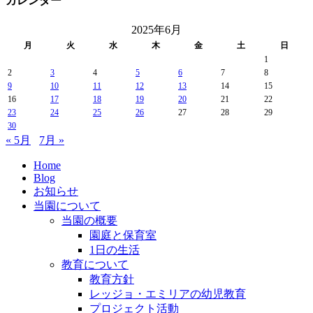
カレンダー
2025年6月
月
火
水
木
金
土
日
1
2
3
4
5
6
7
8
9
10
11
12
13
14
15
16
17
18
19
20
21
22
23
24
25
26
27
28
29
30
« 5月
7月 »
Home
Blog
お知らせ
当園について
当園の概要
園庭と保育室
1日の生活
教育について
教育方針
レッジョ・エミリアの幼児教育
プロジェクト活動