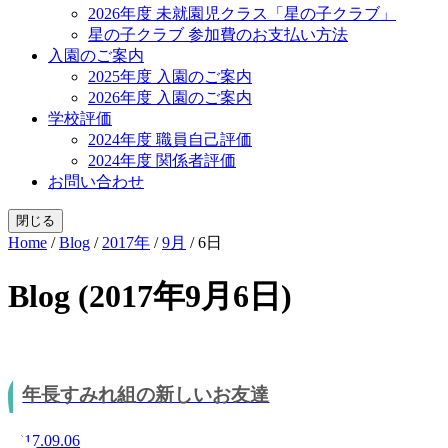
2026年度 未就園児クラス「星の子クラブ」
星の子クラブ 参加費のお支払い方法
入園のご案内
2025年度 入園のご案内
2026年度 入園のご案内
学校評価
2024年度 職員自己評価
2024年度 関係者評価
お問い合わせ
閉じる
Home
/
Blog
/
2017年
/
9月
/
6日
Blog (2017年9月6日)
年長すみれ組の新しいお友達
2017.09.06