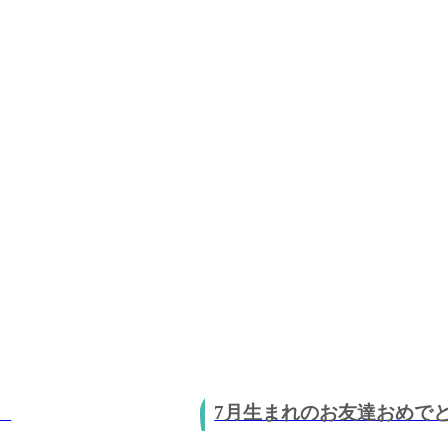
）
7月生まれのお友達おめでと