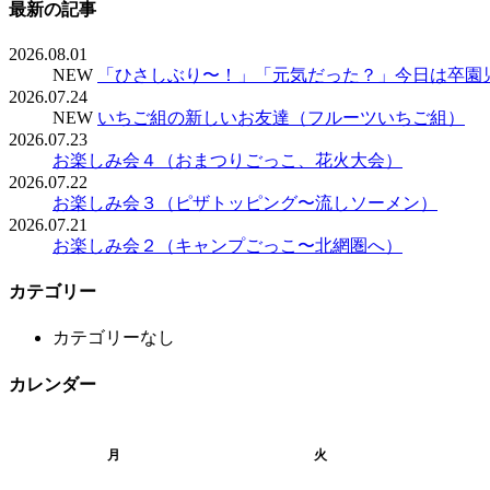
最新の記事
2026.08.01
NEW
「ひさしぶり〜！」「元気だった？」今日は卒園
2026.07.24
NEW
いちご組の新しいお友達（フルーツいちご組）
2026.07.23
お楽しみ会４（おまつりごっこ、花火大会）
2026.07.22
お楽しみ会３（ピザトッピング〜流しソーメン）
2026.07.21
お楽しみ会２（キャンプごっこ〜北網圏へ）
カテゴリー
カテゴリーなし
カレンダー
月
火