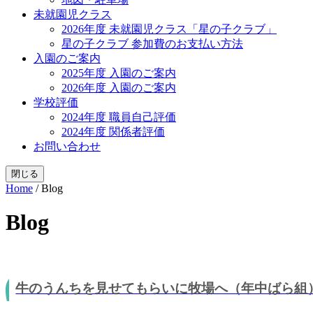
未就園児クラス
2026年度 未就園児クラス「星の子クラブ」
星の子クラブ 参加費のお支払い方法
入園のご案内
2025年度 入園のご案内
2026年度 入園のご案内
学校評価
2024年度 職員自己評価
2024年度 関係者評価
お問い合わせ
閉じる
Home
/
Blog
Blog
牛のうんちを見せてもらいに牧場へ（年中ばら組