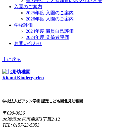
星の子クラブ 参加費のお支払い方法
入園のご案内
2025年度 入園のご案内
2026年度 入園のご案内
学校評価
2024年度 職員自己評価
2024年度 関係者評価
お問い合わせ
上に戻る
Kitami Kindergarten
学校法人ピアソン学園 認定こども園北見幼稚園
〒090-0036
北海道北見市幸町3丁目2-12
TEL: 0157-23-5353