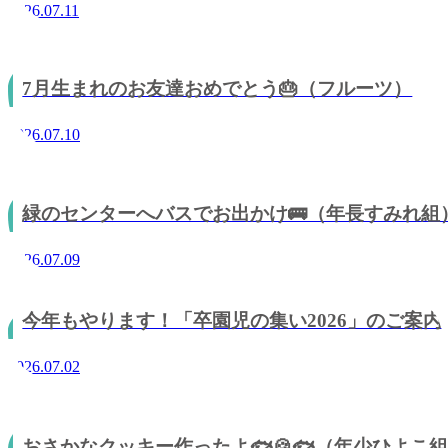
2026.07.11
7月生まれのお友達おめでとう🎂（フルーツ）
2026.07.10
緑のセンターへバスでお出かけ🚌（年長すみれ組
2026.07.09
今年もやります！「卒園児の集い2026」のご案内
2026.07.02
おさかなクッキー作ったよ🐟🍪🐟（年少ひよこ