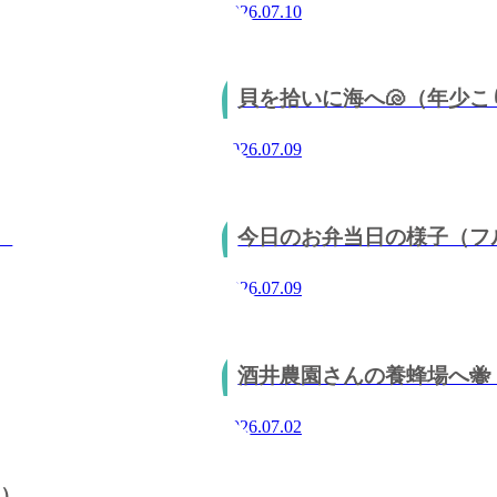
2026.07.10
貝を拾いに海へ🐚（年少こ
2026.07.09
）
今日のお弁当日の様子（フ
2026.07.09
酒井農園さんの養蜂場へ
2026.07.02
組）