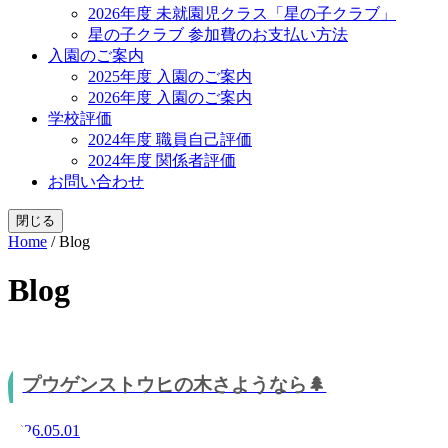
2026年度 未就園児クラス「星の子クラブ」
星の子クラブ 参加費のお支払い方法
入園のご案内
2025年度 入園のご案内
2026年度 入園のご案内
学校評価
2024年度 職員自己評価
2024年度 関係者評価
お問い合わせ
閉じる
Home
/
Blog
Blog
プウゲンストウヒの木さようなら🌲
2026.05.01