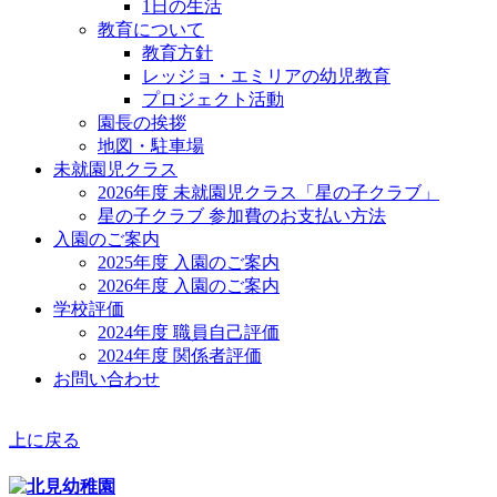
1日の生活
教育について
教育方針
レッジョ・エミリアの幼児教育
プロジェクト活動
園長の挨拶
地図・駐車場
未就園児クラス
2026年度 未就園児クラス「星の子クラブ」
星の子クラブ 参加費のお支払い方法
入園のご案内
2025年度 入園のご案内
2026年度 入園のご案内
学校評価
2024年度 職員自己評価
2024年度 関係者評価
お問い合わせ
上に戻る