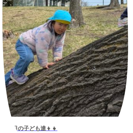
今日の子ども達👦👧