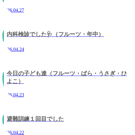
2026.04.27
内科検診でした🩺（フルーツ・年中）
2026.04.24
今日の子ども達（フルーツ・ばら・うさぎ・ひ
よこ）
2026.04.23
避難訓練１回目でした
2026.04.22