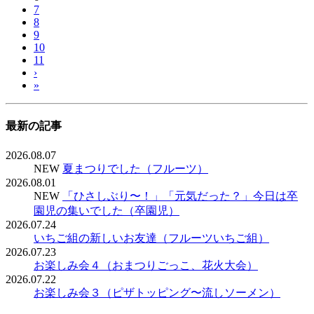
7
8
9
10
11
›
»
最新の記事
2026.08.07
NEW
夏まつりでした（フルーツ）
2026.08.01
NEW
「ひさしぶり〜！」「元気だった？」今日は卒
園児の集いでした（卒園児）
2026.07.24
いちご組の新しいお友達（フルーツいちご組）
2026.07.23
お楽しみ会４（おまつりごっこ、花火大会）
2026.07.22
お楽しみ会３（ピザトッピング〜流しソーメン）