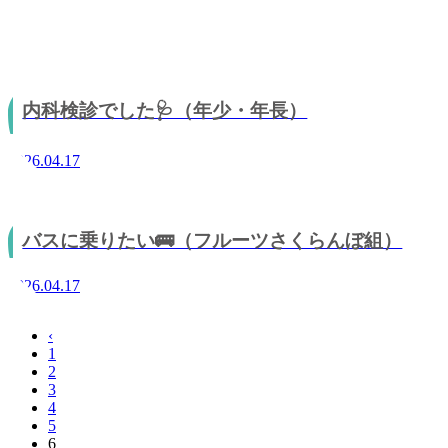
2026.04.20
内科検診でした🩺（年少・年長）
2026.04.17
バスに乗りたい🚌（フルーツさくらんぼ組）
2026.04.17
‹
1
2
3
4
5
6