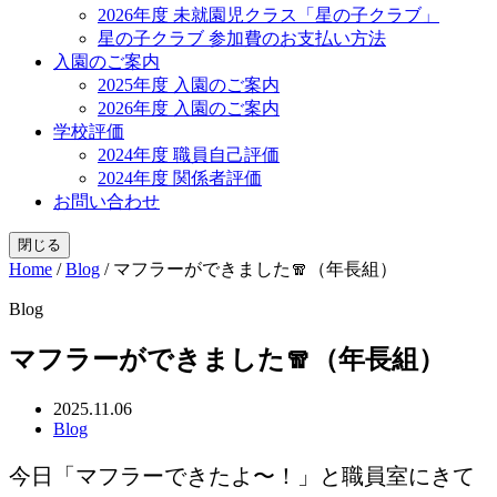
2026年度 未就園児クラス「星の子クラブ」
星の子クラブ 参加費のお支払い方法
入園のご案内
2025年度 入園のご案内
2026年度 入園のご案内
学校評価
2024年度 職員自己評価
2024年度 関係者評価
お問い合わせ
閉じる
Home
/
Blog
/
マフラーができました🧣（年長組）
Blog
マフラーができました🧣（年長組）
2025.11.06
Blog
今日「マフラーできたよ〜！」と職員室にきて