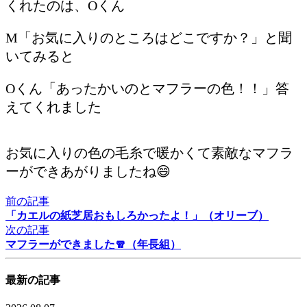
くれたのは、Oくん
M「お気に入りのところはどこですか？」と聞
いてみると
Oくん「あったかいのとマフラーの色！！」答
えてくれました
お気に入りの色の毛糸で暖かくて素敵なマフラ
ーができあがりましたね😄
前の記事
「カエルの紙芝居おもしろかったよ！」（オリーブ）
次の記事
マフラーができました🧣（年長組）
最新の記事