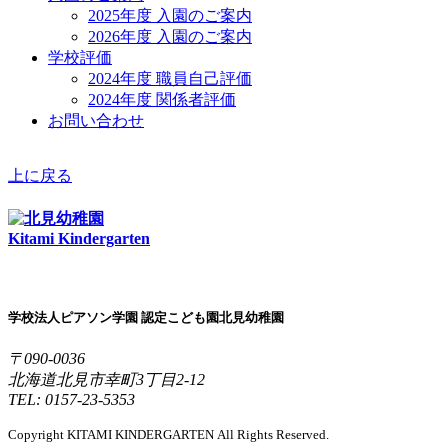
2025年度 入園のご案内
2026年度 入園のご案内
学校評価
2024年度 職員自己評価
2024年度 関係者評価
お問い合わせ
上に戻る
Kitami Kindergarten
学校法人ピアソン学園 認定こども園北見幼稚園
〒090-0036
北海道北見市幸町3丁目2-12
TEL: 0157-23-5353
Copyright KITAMI KINDERGARTEN All Rights Reserved.