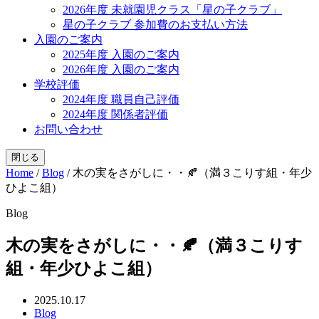
2026年度 未就園児クラス「星の子クラブ」
星の子クラブ 参加費のお支払い方法
入園のご案内
2025年度 入園のご案内
2026年度 入園のご案内
学校評価
2024年度 職員自己評価
2024年度 関係者評価
お問い合わせ
閉じる
Home
/
Blog
/
木の実をさがしに・・🍂（満３こりす組・年少
ひよこ組）
Blog
木の実をさがしに・・🍂（満３こりす
組・年少ひよこ組）
2025.10.17
Blog