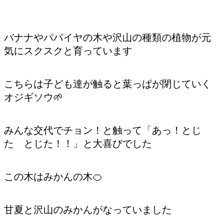
バナナやパパイヤの木や沢山の種類の植物が元
気にスクスクと育っています
こちらは子ども達が触ると葉っぱが閉じていく
オジギソウ🌱
みんな交代でチョン！と触って「あっ！とじ
た とじた！！」と大喜びでした
この木はみかんの木🍊
甘夏と沢山のみかんがなっていました