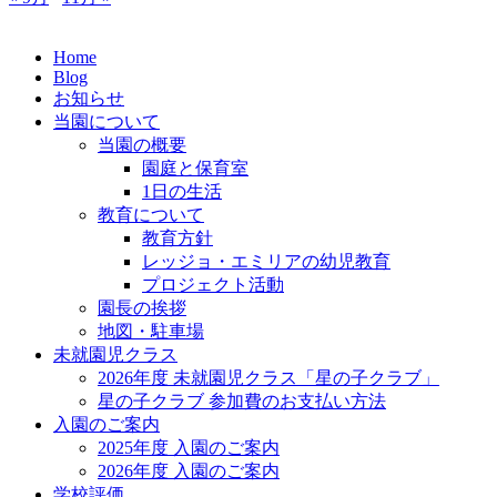
Home
Blog
お知らせ
当園について
当園の概要
園庭と保育室
1日の生活
教育について
教育方針
レッジョ・エミリアの幼児教育
プロジェクト活動
園長の挨拶
地図・駐車場
未就園児クラス
2026年度 未就園児クラス「星の子クラブ」
星の子クラブ 参加費のお支払い方法
入園のご案内
2025年度 入園のご案内
2026年度 入園のご案内
学校評価