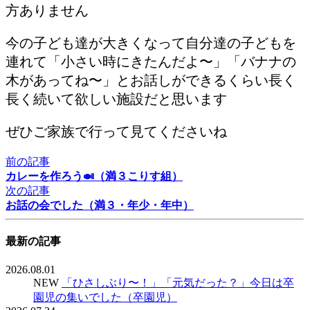
方ありません
今の子ども達が大きくなって自分達の子どもを
連れて「小さい時にきたんだよ〜」「バナナの
木があってね〜」とお話しができるくらい長く
長く続いて欲しい施設だと思います
ぜひご家族で行って見てくださいね
前の記事
カレーを作ろう🍛（満３こりす組）
次の記事
お話の会でした（満３・年少・年中）
最新の記事
2026.08.01
NEW
「ひさしぶり〜！」「元気だった？」今日は卒
園児の集いでした（卒園児）