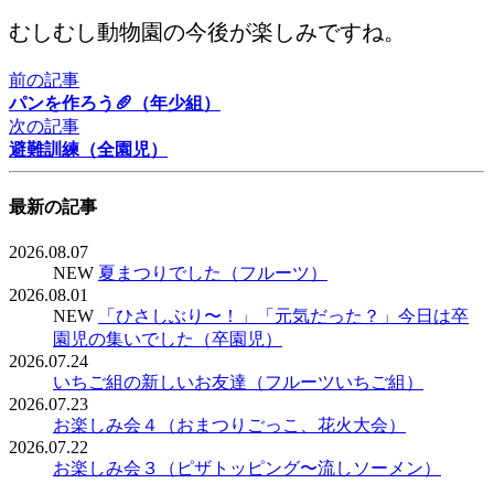
むしむし動物園の今後が楽しみですね。
前の記事
パンを作ろう🥖（年少組）
次の記事
避難訓練（全園児）
最新の記事
2026.08.07
NEW
夏まつりでした（フルーツ）
2026.08.01
NEW
「ひさしぶり〜！」「元気だった？」今日は卒
園児の集いでした（卒園児）
2026.07.24
いちご組の新しいお友達（フルーツいちご組）
2026.07.23
お楽しみ会４（おまつりごっこ、花火大会）
2026.07.22
お楽しみ会３（ピザトッピング〜流しソーメン）