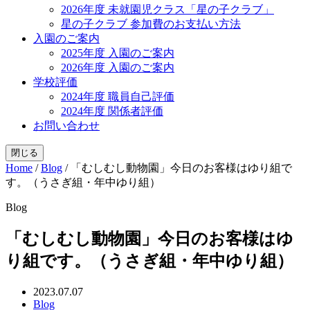
2026年度 未就園児クラス「星の子クラブ」
星の子クラブ 参加費のお支払い方法
入園のご案内
2025年度 入園のご案内
2026年度 入園のご案内
学校評価
2024年度 職員自己評価
2024年度 関係者評価
お問い合わせ
閉じる
Home
/
Blog
/
「むしむし動物園」今日のお客様はゆり組で
す。（うさぎ組・年中ゆり組）
Blog
「むしむし動物園」今日のお客様はゆ
り組です。（うさぎ組・年中ゆり組）
2023.07.07
Blog