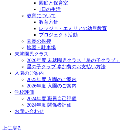
園庭と保育室
1日の生活
教育について
教育方針
レッジョ・エミリアの幼児教育
プロジェクト活動
園長の挨拶
地図・駐車場
未就園児クラス
2026年度 未就園児クラス「星の子クラブ」
星の子クラブ 参加費のお支払い方法
入園のご案内
2025年度 入園のご案内
2026年度 入園のご案内
学校評価
2024年度 職員自己評価
2024年度 関係者評価
お問い合わせ
上に戻る