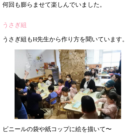
何回も膨らませて楽しんでいました。
うさぎ組
うさぎ組もH先生から作り方を聞いています。
ビニールの袋や紙コップに絵を描いて〜