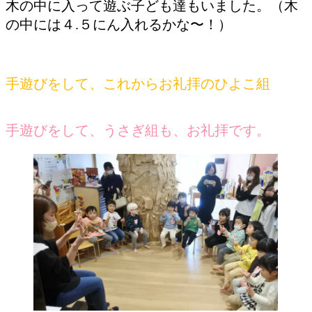
木の中に入って遊ぶ子ども達もいました。（木
の中には４.５にん入れるかな〜！）
手遊びをして、これからお礼拝のひよこ組
手遊びをして、うさぎ組も、お礼拝です。