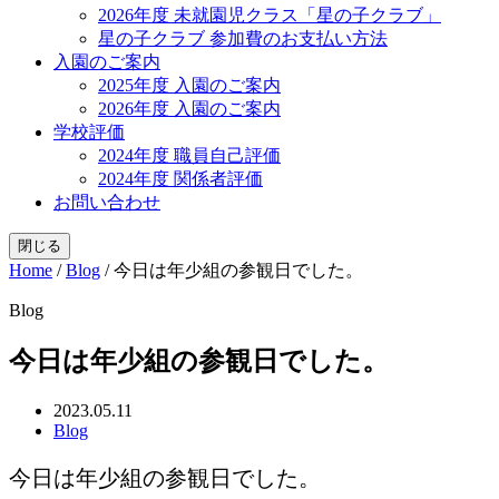
2026年度 未就園児クラス「星の子クラブ」
星の子クラブ 参加費のお支払い方法
入園のご案内
2025年度 入園のご案内
2026年度 入園のご案内
学校評価
2024年度 職員自己評価
2024年度 関係者評価
お問い合わせ
閉じる
Home
/
Blog
/
今日は年少組の参観日でした。
Blog
今日は年少組の参観日でした。
2023.05.11
Blog
今日は年少組の参観日でした。