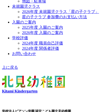
地図・駐車場
未就園児クラス
2026年度 未就園児クラス「星の子クラブ」
星の子クラブ 参加費のお支払い方法
入園のご案内
2025年度 入園のご案内
2026年度 入園のご案内
学校評価
2024年度 職員自己評価
2024年度 関係者評価
お問い合わせ
上に戻る
Kitami Kindergarten
学校法人ピアソン学園 認定こども園北見幼稚園