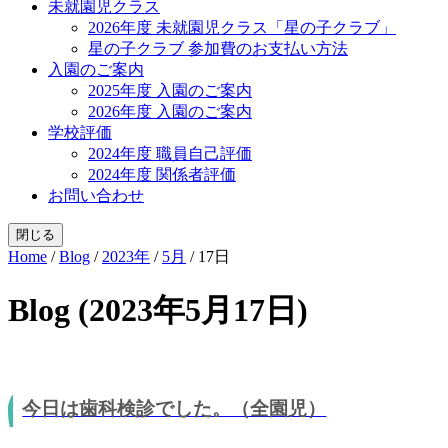
未就園児クラス
2026年度 未就園児クラス「星の子クラブ」
星の子クラブ 参加費のお支払い方法
入園のご案内
2025年度 入園のご案内
2026年度 入園のご案内
学校評価
2024年度 職員自己評価
2024年度 関係者評価
お問い合わせ
閉じる
Home
/
Blog
/
2023年
/
5月
/
17日
Blog (2023年5月17日)
今日は歯科検診でした。（全園児）