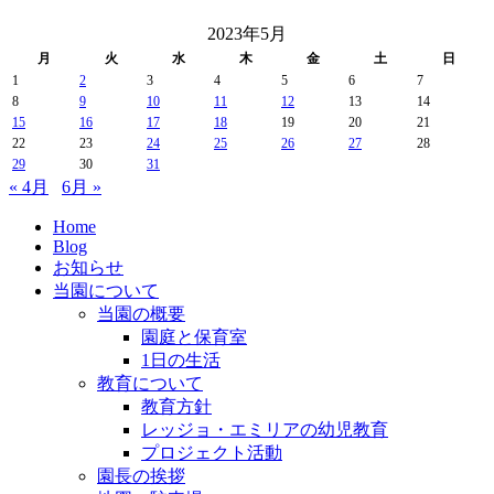
2023年5月
月
火
水
木
金
土
日
1
2
3
4
5
6
7
8
9
10
11
12
13
14
15
16
17
18
19
20
21
22
23
24
25
26
27
28
29
30
31
« 4月
6月 »
Home
Blog
お知らせ
当園について
当園の概要
園庭と保育室
1日の生活
教育について
教育方針
レッジョ・エミリアの幼児教育
プロジェクト活動
園長の挨拶