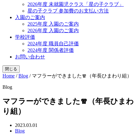
2026年度 未就園児クラス「星の子クラブ」
星の子クラブ 参加費のお支払い方法
入園のご案内
2025年度 入園のご案内
2026年度 入園のご案内
学校評価
2024年度 職員自己評価
2024年度 関係者評価
お問い合わせ
閉じる
Home
/
Blog
/
マフラーができました🧣（年長ひまわり組）
Blog
マフラーができました🧣（年長ひまわ
り組）
2023.03.01
Blog