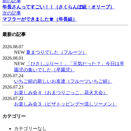
前の記事
年長さんってすごい！！（さくらんぼ組・オリーブ）
次の記事
マフラーができました🧣（年長組）
最新の記事
2026.08.07
NEW
夏まつりでした（フルーツ）
2026.08.01
NEW
「ひさしぶり〜！」「元気だった？」今日は卒
園児の集いでした（卒園児）
2026.07.24
いちご組の新しいお友達（フルーツいちご組）
2026.07.23
お楽しみ会４（おまつりごっこ、花火大会）
2026.07.22
お楽しみ会３（ピザトッピング〜流しソーメン）
カテゴリー
カテゴリーなし