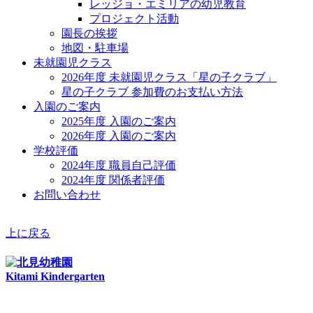
レッジョ・エミリアの幼児教育
プロジェクト活動
園長の挨拶
地図・駐車場
未就園児クラス
2026年度 未就園児クラス「星の子クラブ」
星の子クラブ 参加費のお支払い方法
入園のご案内
2025年度 入園のご案内
2026年度 入園のご案内
学校評価
2024年度 職員自己評価
2024年度 関係者評価
お問い合わせ
上に戻る
Kitami Kindergarten