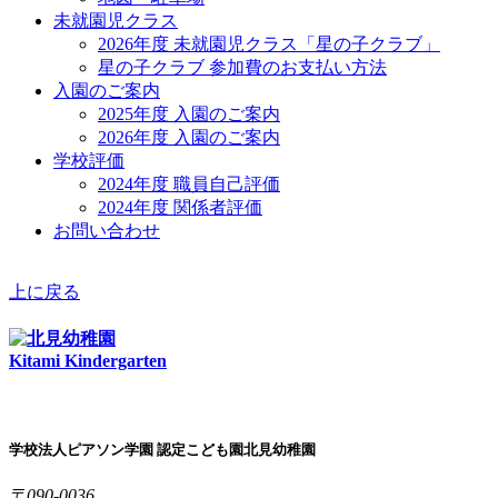
未就園児クラス
2026年度 未就園児クラス「星の子クラブ」
星の子クラブ 参加費のお支払い方法
入園のご案内
2025年度 入園のご案内
2026年度 入園のご案内
学校評価
2024年度 職員自己評価
2024年度 関係者評価
お問い合わせ
上に戻る
Kitami Kindergarten
学校法人ピアソン学園 認定こども園北見幼稚園
〒090-0036