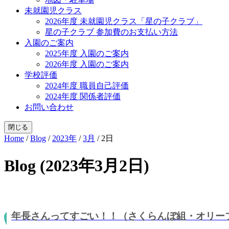
未就園児クラス
2026年度 未就園児クラス「星の子クラブ」
星の子クラブ 参加費のお支払い方法
入園のご案内
2025年度 入園のご案内
2026年度 入園のご案内
学校評価
2024年度 職員自己評価
2024年度 関係者評価
お問い合わせ
閉じる
Home
/
Blog
/
2023年
/
3月
/
2日
Blog (2023年3月2日)
年長さんってすごい！！（さくらんぼ組・オリー