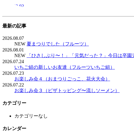
2023.03.02
最新の記事
2026.08.07
NEW
夏まつりでした（フルーツ）
2026.08.01
NEW
「ひさしぶり〜！」「元気だった？」今日は卒園
2026.07.24
いちご組の新しいお友達（フルーツいちご組）
2026.07.23
お楽しみ会４（おまつりごっこ、花火大会）
2026.07.22
お楽しみ会３（ピザトッピング〜流しソーメン）
カテゴリー
カテゴリーなし
カレンダー