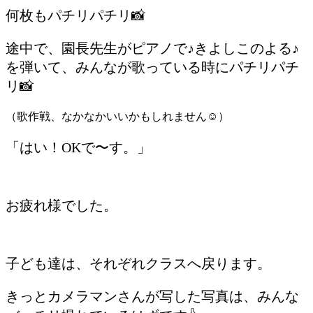
何枚もパチリパチリ📸
途中で、園長先生がピアノで♪きよしこのよる♪
を弾いて、みんなが歌っている時にパチリパチ
リ📸
（歌作戦、なかなかいいかもしれません☺︎）
「はい！OKで〜す。」
お疲れ様でした。
子ども達は、それぞれクラスへ戻ります。
きっとカメラマンさんが写した写真は、みんな