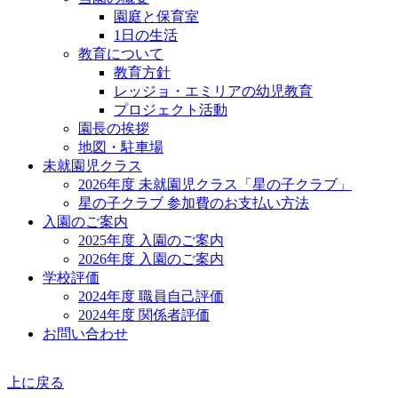
園庭と保育室
1日の生活
教育について
教育方針
レッジョ・エミリアの幼児教育
プロジェクト活動
園長の挨拶
地図・駐車場
未就園児クラス
2026年度 未就園児クラス「星の子クラブ」
星の子クラブ 参加費のお支払い方法
入園のご案内
2025年度 入園のご案内
2026年度 入園のご案内
学校評価
2024年度 職員自己評価
2024年度 関係者評価
お問い合わせ
上に戻る