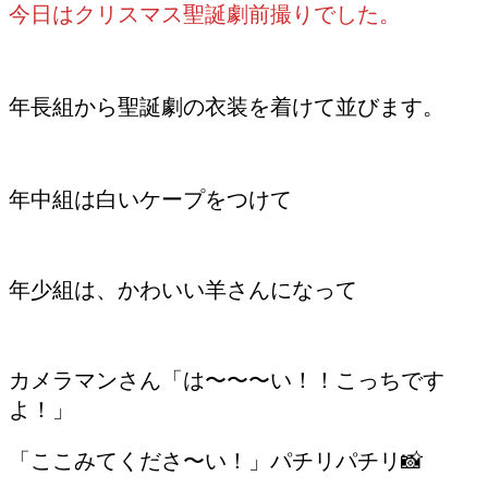
今日はクリスマス聖誕劇前撮りでした。
年長組から聖誕劇の衣装を着けて並びます。
年中組は白いケープをつけて
年少組は、かわいい羊さんになって
カメラマンさん「は〜〜〜い！！こっちです
よ！」
「ここみてくださ〜い！」パチリパチリ📸