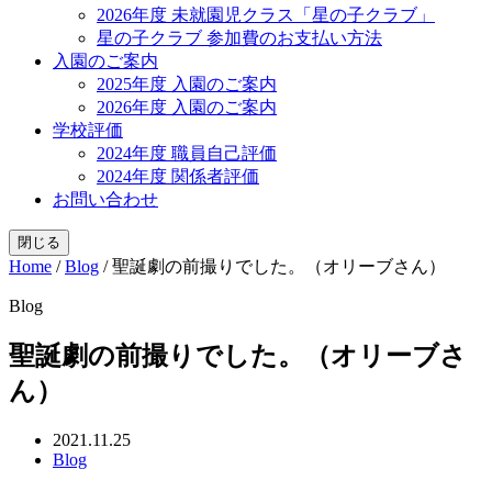
2026年度 未就園児クラス「星の子クラブ」
星の子クラブ 参加費のお支払い方法
入園のご案内
2025年度 入園のご案内
2026年度 入園のご案内
学校評価
2024年度 職員自己評価
2024年度 関係者評価
お問い合わせ
閉じる
Home
/
Blog
/
聖誕劇の前撮りでした。（オリーブさん）
Blog
聖誕劇の前撮りでした。（オリーブさ
ん）
2021.11.25
Blog