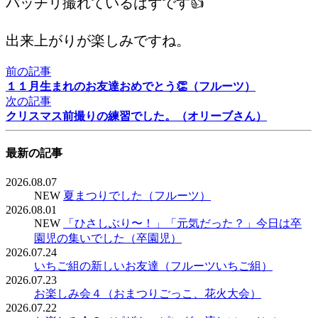
バッチリ撮れているはずです👍
出来上がりが楽しみですね。
前の記事
１１月生まれのお友達おめでとう👏（フルーツ）
次の記事
クリスマス前撮りの練習でした。（オリーブさん）
最新の記事
2026.08.07
NEW
夏まつりでした（フルーツ）
2026.08.01
NEW
「ひさしぶり〜！」「元気だった？」今日は卒
園児の集いでした（卒園児）
2026.07.24
いちご組の新しいお友達（フルーツいちご組）
2026.07.23
お楽しみ会４（おまつりごっこ、花火大会）
2026.07.22