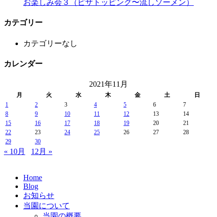
お楽しみ会３（ピザトッピング〜流しソーメン）
カテゴリー
カテゴリーなし
カレンダー
2021年11月
月
火
水
木
金
土
日
1
2
3
4
5
6
7
8
9
10
11
12
13
14
15
16
17
18
19
20
21
22
23
24
25
26
27
28
29
30
« 10月
12月 »
Home
Blog
お知らせ
当園について
当園の概要