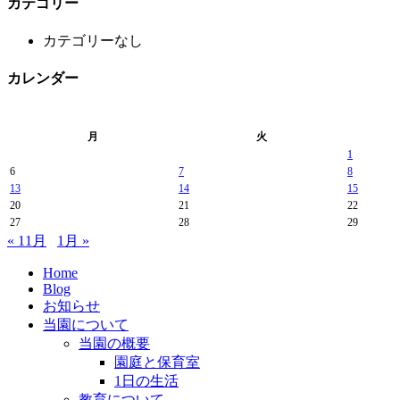
カテゴリー
カテゴリーなし
カレンダー
月
火
1
6
7
8
13
14
15
20
21
22
27
28
29
« 11月
1月 »
Home
Blog
お知らせ
当園について
当園の概要
園庭と保育室
1日の生活
教育について