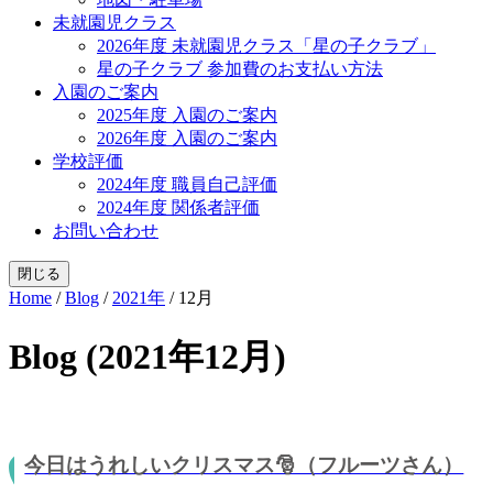
未就園児クラス
2026年度 未就園児クラス「星の子クラブ」
星の子クラブ 参加費のお支払い方法
入園のご案内
2025年度 入園のご案内
2026年度 入園のご案内
学校評価
2024年度 職員自己評価
2024年度 関係者評価
お問い合わせ
閉じる
Home
/
Blog
/
2021年
/
12月
Blog (2021年12月)
今日はうれしいクリスマス🎅（フルーツさん）