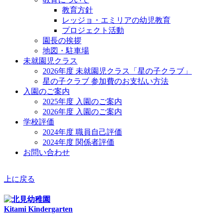
教育方針
レッジョ・エミリアの幼児教育
プロジェクト活動
園長の挨拶
地図・駐車場
未就園児クラス
2026年度 未就園児クラス「星の子クラブ」
星の子クラブ 参加費のお支払い方法
入園のご案内
2025年度 入園のご案内
2026年度 入園のご案内
学校評価
2024年度 職員自己評価
2024年度 関係者評価
お問い合わせ
上に戻る
Kitami Kindergarten