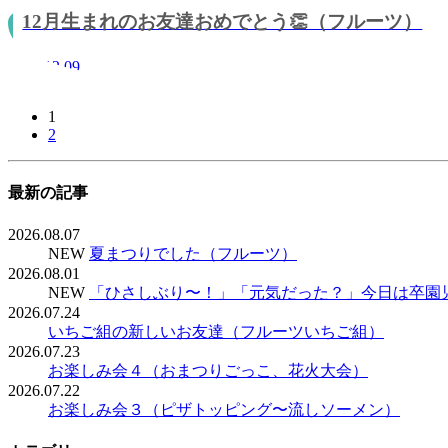
12月生まれのお友達おめでとう👏（フルーツ）
2021.12.09
1
2
最新の記事
2026.08.07
NEW
夏まつりでした（フルーツ）
2026.08.01
NEW
「ひさしぶり〜！」「元気だった？」今日は卒園
2026.07.24
いちご組の新しいお友達（フルーツいちご組）
2026.07.23
お楽しみ会４（おまつりごっこ、花火大会）
2026.07.22
お楽しみ会３（ピザトッピング〜流しソーメン）