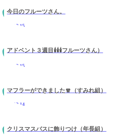
今日のフルーツさん。
2021.12.15
アドベント３週目🕯🕯🕯フルーツさん）
2021.12.15
マフラーができました🧣（すみれ組）
2021.12.14
クリスマスバスに飾りつけ（年長組）