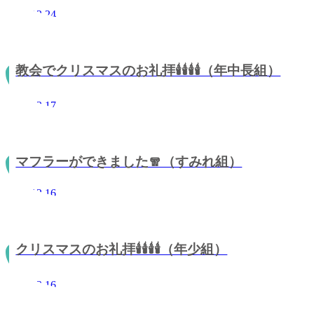
2021.12.24
教会でクリスマスのお礼拝🕯🕯🕯🕯（年中長組）
2021.12.17
マフラーができました🧣（すみれ組）
2021.12.16
クリスマスのお礼拝🕯🕯🕯🕯（年少組）
2021.12.16