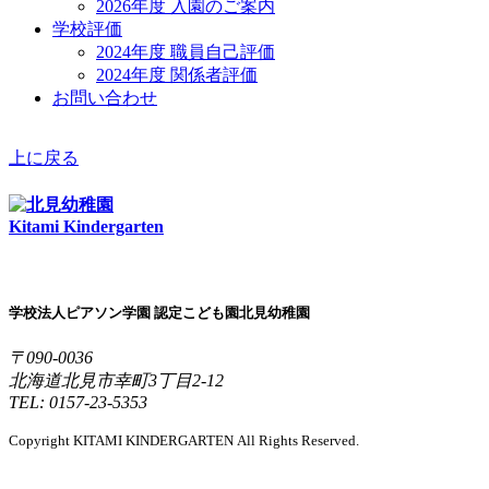
2026年度 入園のご案内
学校評価
2024年度 職員自己評価
2024年度 関係者評価
お問い合わせ
上に戻る
Kitami Kindergarten
学校法人ピアソン学園 認定こども園北見幼稚園
〒090-0036
北海道北見市幸町3丁目2-12
TEL: 0157-23-5353
Copyright KITAMI KINDERGARTEN All Rights Reserved.