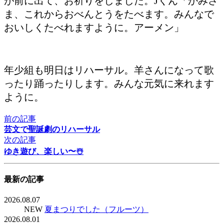
が前に出て、お祈りをしました。Jくん「かみさ
ま、これからおべんとうをたべます。みんなで
おいしくたべれますように。アーメン」
年少組も明日はリハーサル。羊さんになって歌
ったり踊ったりします。みんな元気に来れます
ように。
前の記事
芸文で聖誕劇のリハーサル
次の記事
ゆき遊び、楽しい〜☃️
最新の記事
2026.08.07
NEW
夏まつりでした（フルーツ）
2026.08.01