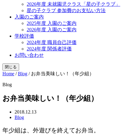
2026年度 未就園児クラス「星の子クラブ」
星の子クラブ 参加費のお支払い方法
入園のご案内
2025年度 入園のご案内
2026年度 入園のご案内
学校評価
2024年度 職員自己評価
2024年度 関係者評価
お問い合わせ
閉じる
Home
/
Blog
/
お弁当美味しい！（年少組）
Blog
お弁当美味しい！（年少組）
2018.12.13
Blog
年少組は、外遊びを終えてお弁当。