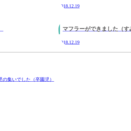
2018.12.19
）
マフラーができました（す
2018.12.19
児の集いでした（卒園児）