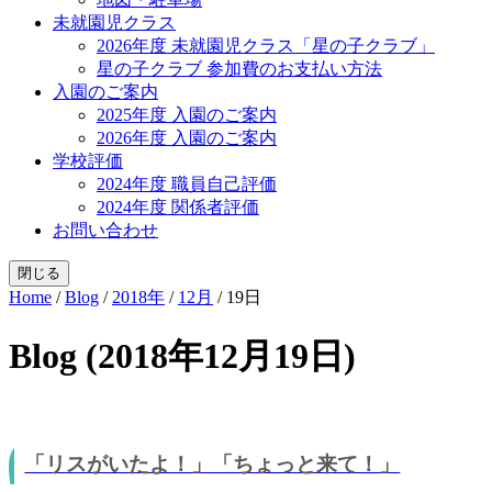
未就園児クラス
2026年度 未就園児クラス「星の子クラブ」
星の子クラブ 参加費のお支払い方法
入園のご案内
2025年度 入園のご案内
2026年度 入園のご案内
学校評価
2024年度 職員自己評価
2024年度 関係者評価
お問い合わせ
閉じる
Home
/
Blog
/
2018年
/
12月
/
19日
Blog (2018年12月19日)
「リスがいたよ！」「ちょっと来て！」