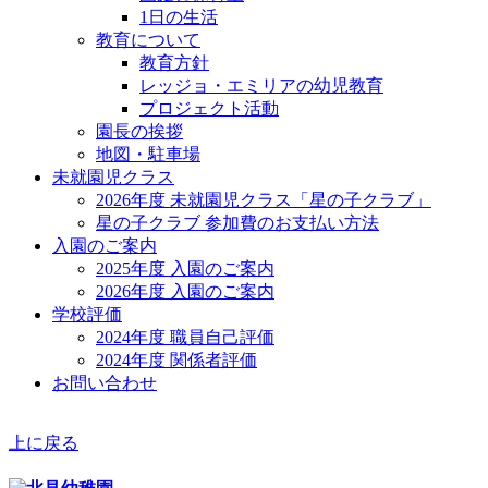
1日の生活
教育について
教育方針
レッジョ・エミリアの幼児教育
プロジェクト活動
園長の挨拶
地図・駐車場
未就園児クラス
2026年度 未就園児クラス「星の子クラブ」
星の子クラブ 参加費のお支払い方法
入園のご案内
2025年度 入園のご案内
2026年度 入園のご案内
学校評価
2024年度 職員自己評価
2024年度 関係者評価
お問い合わせ
上に戻る