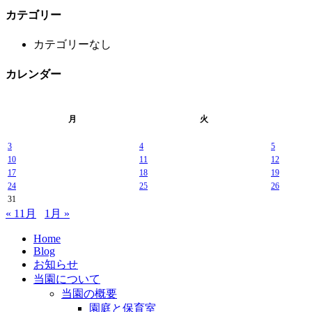
カテゴリー
カテゴリーなし
カレンダー
月
火
3
4
5
10
11
12
17
18
19
24
25
26
31
« 11月
1月 »
Home
Blog
お知らせ
当園について
当園の概要
園庭と保育室