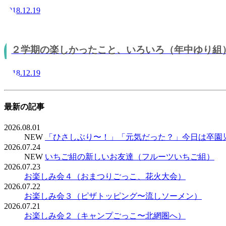
2018.12.19
２学期の楽しかったこと、いろいろ（年中ゆり組
2018.12.19
最新の記事
2026.08.01
NEW
「ひさしぶり〜！」「元気だった？」今日は卒園
2026.07.24
NEW
いちご組の新しいお友達（フルーツいちご組）
2026.07.23
お楽しみ会４（おまつりごっこ、花火大会）
2026.07.22
お楽しみ会３（ピザトッピング〜流しソーメン）
2026.07.21
お楽しみ会２（キャンプごっこ〜北網圏へ）