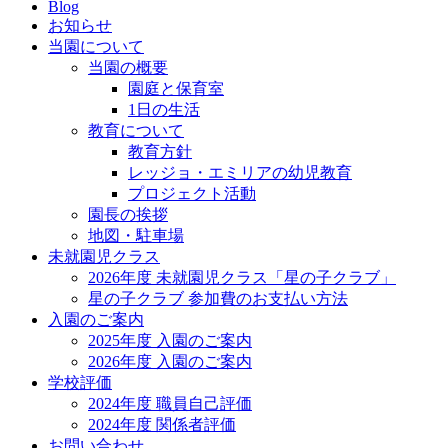
Blog
お知らせ
当園について
当園の概要
園庭と保育室
1日の生活
教育について
教育方針
レッジョ・エミリアの幼児教育
プロジェクト活動
園長の挨拶
地図・駐車場
未就園児クラス
2026年度 未就園児クラス「星の子クラブ」
星の子クラブ 参加費のお支払い方法
入園のご案内
2025年度 入園のご案内
2026年度 入園のご案内
学校評価
2024年度 職員自己評価
2024年度 関係者評価
お問い合わせ