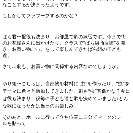
なことするか決まったようです。
もしかしてフラフープするのかな？
ばら君〜配役も決まり、お部屋で劇の練習です。今まで街
のお花屋さんに出かけたり、クラスで”ばら組商店街”を開
き、お買い物ごっこをして楽しんできたばら組の子ども
達。
さて…劇も、お買い物に関係する内容なのでしょうか。
ゆり組〜こちらは、
自然物を材料に”虫”を作ったり、
”虫”を
テーマに
色々と活動してきました。劇も“虫”関係かな？今日
は役も決まり、役毎に子ども達と歌を決めていました♪どん
な歌になったかは当日のお楽しみ。
そのあと、ホールに行って立ち位置に自分でマークのシー
ルを貼って