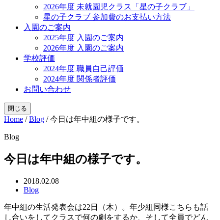
2026年度 未就園児クラス「星の子クラブ」
星の子クラブ 参加費のお支払い方法
入園のご案内
2025年度 入園のご案内
2026年度 入園のご案内
学校評価
2024年度 職員自己評価
2024年度 関係者評価
お問い合わせ
閉じる
Home
/
Blog
/
今日は年中組の様子です。
Blog
今日は年中組の様子です。
2018.02.08
Blog
年中組の生活発表会は22日（木）。年少組同様こちらも話
し合いをしてクラスで何の劇をするか、そして全員でどん