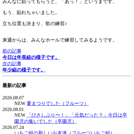
みんなに貼ってもらうと、「あっ！」というまです。
もう、貼れちゃいました。
立ち位置も決まり、歌の練習♪
来週からは、みんなホールで練習してみるようです。
前の記事
今日は年長組の様子です。
次の記事
年少組の様子です。
最新の記事
2026.08.07
NEW
夏まつりでした（フルーツ）
2026.08.01
NEW
「ひさしぶり〜！」「元気だった？」今日は卒
園児の集いでした（卒園児）
2026.07.24
いちご組の新しいお友達（フルーツいちご組）