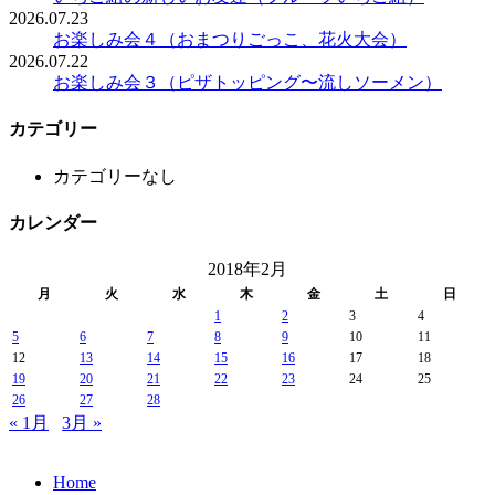
2026.07.23
お楽しみ会４（おまつりごっこ、花火大会）
2026.07.22
お楽しみ会３（ピザトッピング〜流しソーメン）
カテゴリー
カテゴリーなし
カレンダー
2018年2月
月
火
水
木
金
土
日
1
2
3
4
5
6
7
8
9
10
11
12
13
14
15
16
17
18
19
20
21
22
23
24
25
26
27
28
« 1月
3月 »
Home