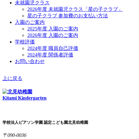
未就園児クラス
2026年度 未就園児クラス「星の子クラブ」
星の子クラブ 参加費のお支払い方法
入園のご案内
2025年度 入園のご案内
2026年度 入園のご案内
学校評価
2024年度 職員自己評価
2024年度 関係者評価
お問い合わせ
上に戻る
Kitami Kindergarten
学校法人ピアソン学園 認定こども園北見幼稚園
〒090-0036