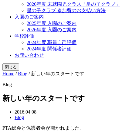
2026年度 未就園児クラス「星の子クラブ」
星の子クラブ 参加費のお支払い方法
入園のご案内
2025年度 入園のご案内
2026年度 入園のご案内
学校評価
2024年度 職員自己評価
2024年度 関係者評価
お問い合わせ
閉じる
Home
/
Blog
/
新しい年のスタートです
Blog
新しい年のスタートです
2016.04.08
Blog
PTA総会と保護者会が開かれました。