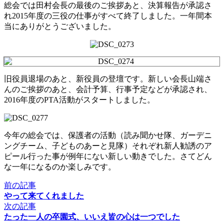
総会では田村会長の最後のご挨拶あと、決算報告が承認さ
れ2015年度の三役の仕事がすべて終了しました。一年間本
当にありがとうございました。
旧役員退場のあと、新役員の登壇です。新しい会長山端さ
んのご挨拶のあと、会計予算、行事予定などが承認され、
2016年度のPTA活動がスタートしました。
今年の総会では、保護者の活動（読み聞かせ隊、ガーデニ
ングチーム、子どものあーと見隊）それぞれ新人勧誘のア
ピール行った事が例年にない新しい動きでした。さてどん
な一年になるのか楽しみです。
前の記事
やって来てくれました
次の記事
たった一人の卒園式、いいえ皆の心は一つでした