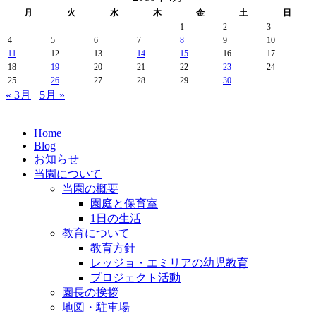
月
火
水
木
金
土
日
1
2
3
4
5
6
7
8
9
10
11
12
13
14
15
16
17
18
19
20
21
22
23
24
25
26
27
28
29
30
« 3月
5月 »
Home
Blog
お知らせ
当園について
当園の概要
園庭と保育室
1日の生活
教育について
教育方針
レッジョ・エミリアの幼児教育
プロジェクト活動
園長の挨拶
地図・駐車場